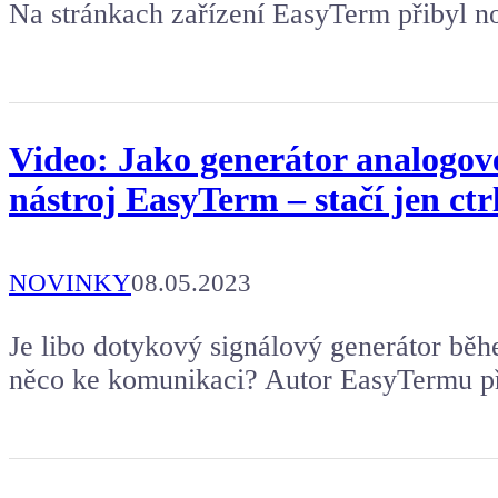
Na stránkach zařízení EasyTerm přibyl 
Video: Jako generátor analogov
nástroj EasyTerm – stačí jen ctr
NOVINKY
08.05.2023
Je libo dotykový signálový generátor b
něco ke komunikaci? Autor EasyTermu př