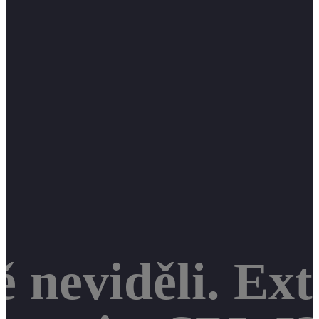
tě neviděli. E