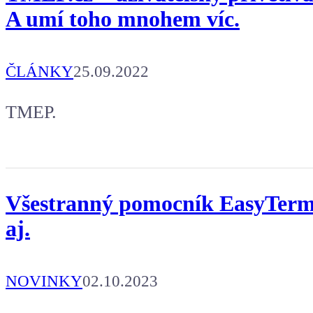
A umí toho mnohem víc.
ČLÁNKY
25.09.2022
TMEP.
Všestranný pomocník EasyTerm
aj.
NOVINKY
02.10.2023