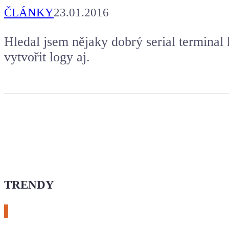
ČLÁNKY
23.01.2016
Hledal jsem nějaky dobrý serial terminal
vytvořit logy aj.
TRENDY
# esphome