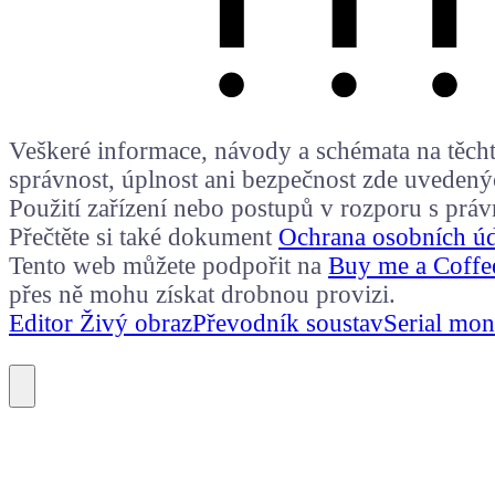
Veškeré informace, návody a schémata na těchto
správnost, úplnost ani bezpečnost zde uvedený
Použití zařízení nebo postupů v rozporu s prá
Přečtěte si také dokument
Ochrana osobních ú
Tento web můžete podpořit na
Buy me a Coffe
přes ně mohu získat drobnou provizi.
Editor Živý obraz
Převodník soustav
Serial mon