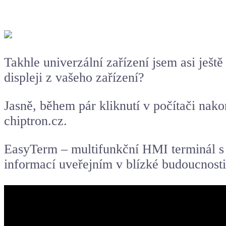
Takhle univerzální zařízení jsem asi ješ
displeji z vašeho zařízení?
Jasně, během pár kliknutí v počítači nak
chiptron.cz.
EasyTerm – multifunkční HMI terminál s 
informací uveřejním v blízké budoucnost