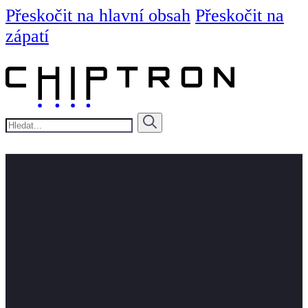
Přeskočit na hlavní obsah
Přeskočit na
zápatí
Hledat