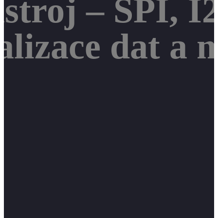
ástroj – SPI, 
ualizace dat a