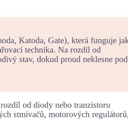
noda, Katoda, Gate), která funguje ja
řovací technika. Na rozdíl od
odivý stav, dokud proud neklesne pod
rozdíl od diody nebo tranzistoru
ých stmívačů, motorových regulátorů