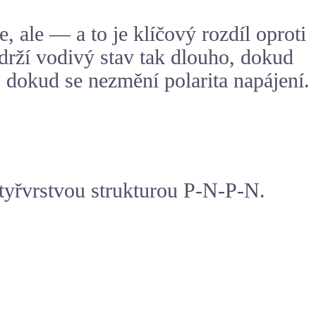
, ale — a to je klíčový rozdíl oproti
drží vodivý stav tak dlouho, dokud
 dokud se nezmění polarita napájení.
čtyřvrstvou strukturou P-N-P-N.