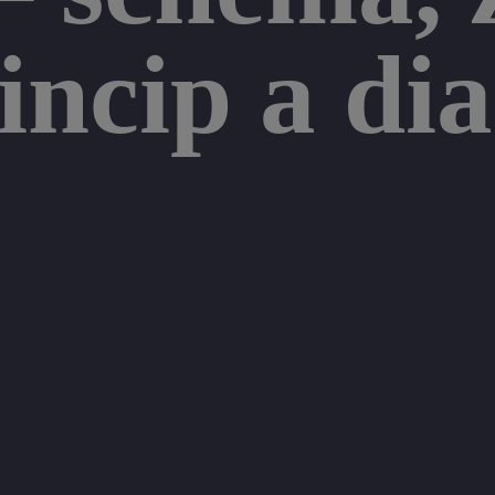
rincip a d