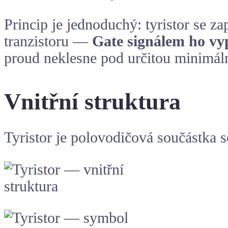
Princip je jednoduchý: tyristor se za
tranzistoru —
Gate signálem ho vy
proud neklesne pod určitou minimáln
Vnitřní struktura
Tyristor je polovodičová součástka 