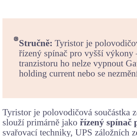
Stručně:
Tyristor je polovodičo
řízený spínač pro vyšší výkony 
tranzistoru ho nelze vypnout G
holding current nebo se nezmění
Tyristor je polovodičová součástka 
slouží primárně jako
řízený spínač 
svařovací techniky, UPS záložních z