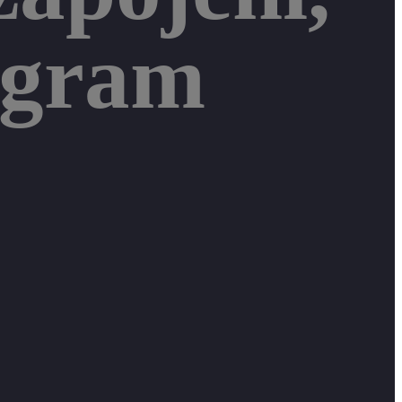
iagram