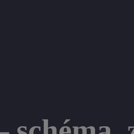
— schéma, 