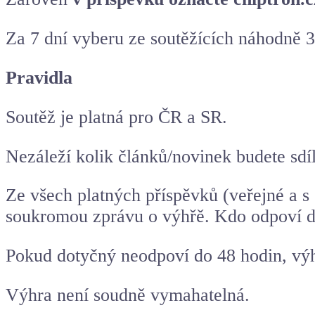
Za 7 dní vyberu ze soutěžících náhodně 3 
Pravidla
Soutěž je platná pro ČR a SR.
Nezáleží kolik článků/novinek budete sdíl
Ze všech platných příspěvků (veřejné a s
soukromou zprávu o výhřě. Kdo odpoví dří
Pokud dotyčný neodpoví do 48 hodin, výh
Výhra není soudně vymahatelná.