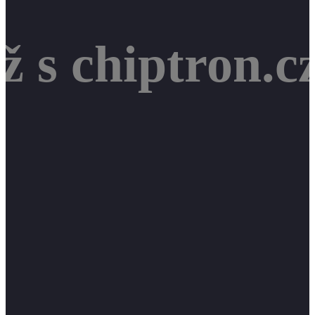
ž s chiptron.c