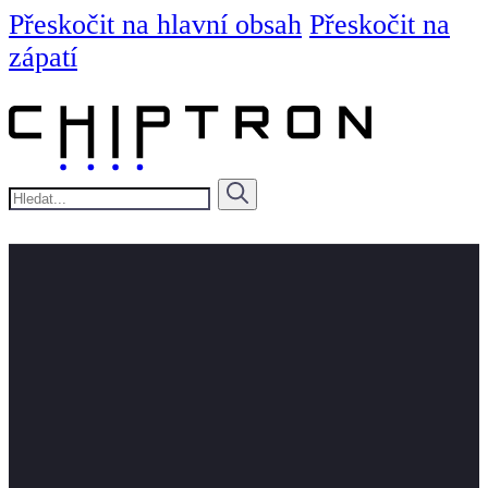
Přeskočit na hlavní obsah
Přeskočit na
zápatí
Hledat