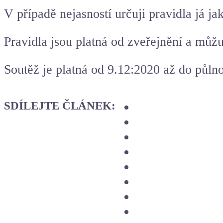
V případě nejasností určuji pravidla já j
Pravidla jsou platná od zveřejnění a můžu
Soutěž je platná od 9.12:2020 až do půln
SDÍLEJTE ČLÁNEK: