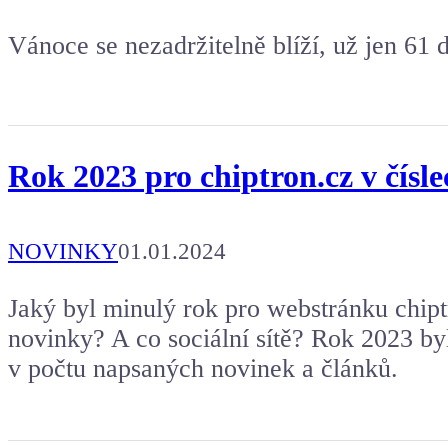
Vánoce se nezadržitelně blíží, už jen 61 d
Rok 2023 pro chiptron.cz v čísle
NOVINKY
01.01.2024
Jaký byl minulý rok pro webstránku chiptr
novinky? A co sociální sítě? Rok 2023 byl
v počtu napsaných novinek a článků.