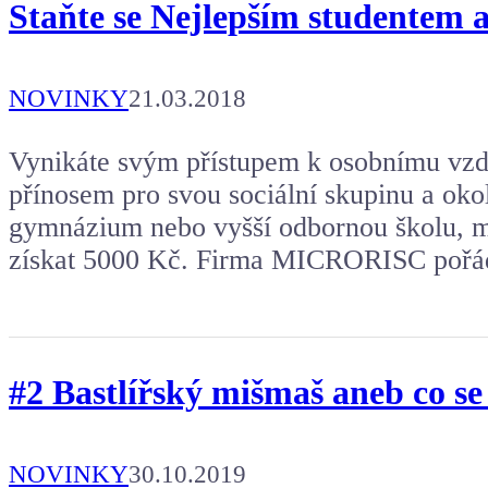
Staňte se Nejlepším studentem 
NOVINKY
21.03.2018
Vynikáte svým přístupem k osobnímu vzdě
přínosem pro svou sociální skupinu a okol
gymnázium nebo vyšší odbornou školu, má
získat 5000 Kč. Firma MICRORISC pořá
#2 Bastlířský mišmaš aneb co se
NOVINKY
30.10.2019