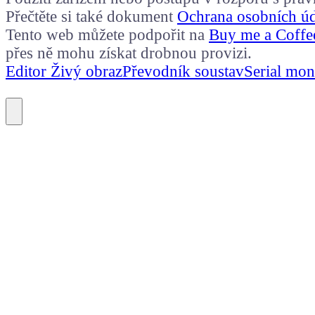
Přečtěte si také dokument
Ochrana osobních ú
Tento web můžete podpořit na
Buy me a Coffe
přes ně mohu získat drobnou provizi.
Editor Živý obraz
Převodník soustav
Serial mon