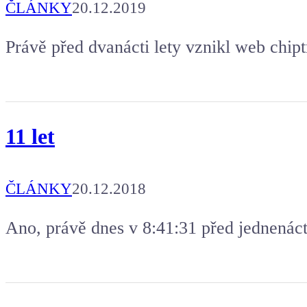
ČLÁNKY
20.12.2019
Právě před dvanácti lety vznikl web chipt
11 let
ČLÁNKY
20.12.2018
Ano, právě dnes v 8:41:31 před jednenácti