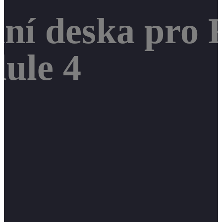
dní deska pro 
ule 4