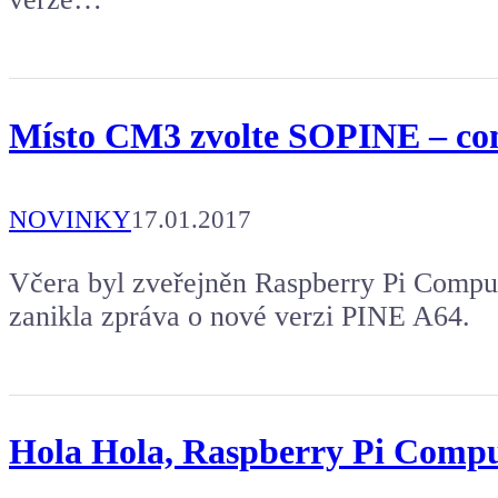
Místo CM3 zvolte SOPINE – co
NOVINKY
17.01.2017
Včera byl zveřejněn Raspberry Pi Comput
zanikla zpráva o nové verzi PINE A64.
Hola Hola, Raspberry Pi Compu