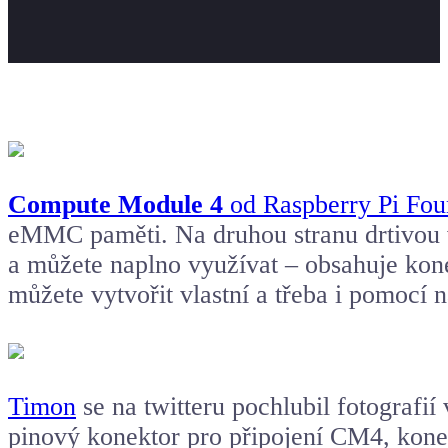
Compute Module 4
od Raspberry Pi Fou
eMMC paměti. Na druhou stranu drtivou v
a můžete naplno využívat – obsahuje konek
můžete vytvořit vlastní a třeba i pomoc
Timon
se na twitteru pochlubil fotografií
pinový konektor pro připojení CM4, kon