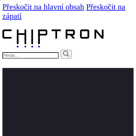
Přeskočit na hlavní obsah
Přeskočit na
zápatí
Hledat