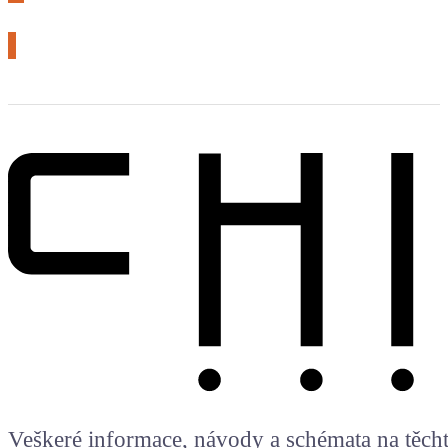
# arduino
Veškeré informace, návody a schémata na těchto