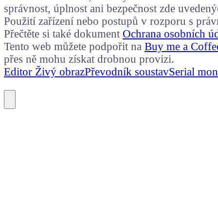
správnost, úplnost ani bezpečnost zde uvedený
Použití zařízení nebo postupů v rozporu s prá
Přečtěte si také dokument
Ochrana osobních ú
Tento web můžete podpořit na
Buy me a Coffe
přes ně mohu získat drobnou provizi.
Editor Živý obraz
Převodník soustav
Serial mon