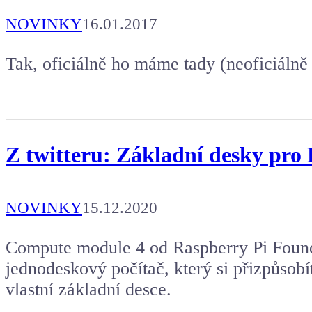
NOVINKY
16.01.2017
Tak, oficiálně ho máme tady (neoficiálně 
Z twitteru: Základní desky pr
NOVINKY
15.12.2020
Compute module 4 od Raspberry Pi Found
jednodeskový počítač, který si přizpůsob
vlastní základní desce.