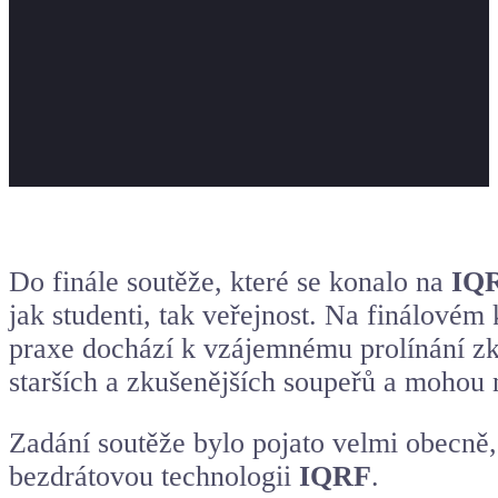
Do finále soutěže, které se konalo na
IQR
jak studenti, tak veřejnost. Na finálovém 
praxe dochází k vzájemnému prolínání zku
starších a zkušenějších soupeřů a mohou n
Zadání soutěže bylo pojato velmi obecně,
bezdrátovou technologii
IQRF
.