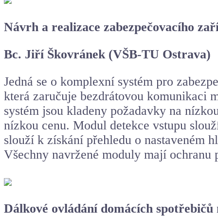
Návrh a realizace zabezpečovacího zař
Bc. Jiří Škovránek (VŠB-TU Ostrava)
Jedná se o komplexní systém pro zabezpeč
která zaručuje bezdrátovou komunikaci m
systém jsou kladeny požadavky na nízkou
nízkou cenu. Modul detekce vstupu slouží
slouží k získání přehledu o nastaveném h
Všechny navržené moduly mají ochranu pr
Dálkové ovládání domácích spotřebičů