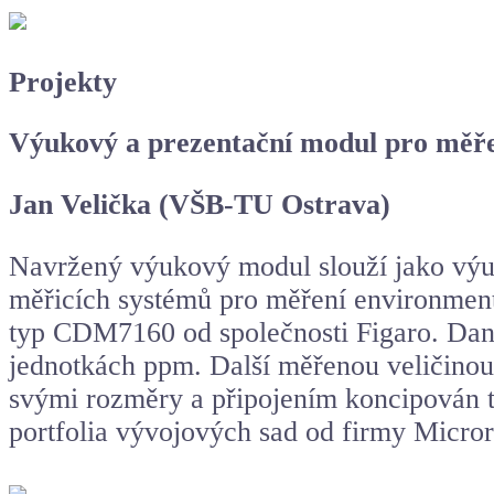
Projekty
Výukový a prezentační modul pro měř
Jan Velička (VŠB-TU Ostrava)
Navržený výukový modul slouží jako výuk
měřicích systémů pro měření environment
typ CDM7160 od společnosti Figaro. Dan
jednotkách ppm. Další měřenou veličinou
svými rozměry a připojením koncipován t
portfolia vývojových sad od firmy Microri