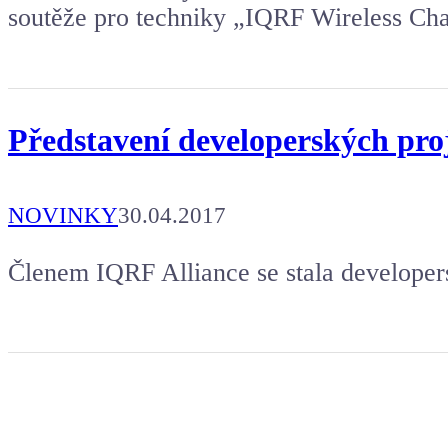
soutěže pro techniky „IQRF Wireless Cha
Představení developerských pr
NOVINKY
30.04.2017
Členem IQRF Alliance se stala develope