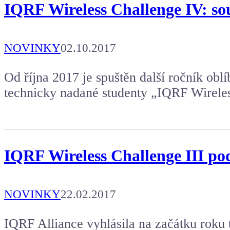
IQRF Wireless Challenge IV: sou
NOVINKY
02.10.2017
Od října 2017 je spuštěn další ročník obl
technicky nadané studenty „IQRF Wirele
IQRF Wireless Challenge III po
NOVINKY
22.02.2017
IQRF Alliance vyhlásila na začátku roku 