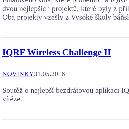
dvou nejlepších projektů, které byly z př
Oba projekty vzešly z Vysoké školy báňsk
IQRF Wireless Challenge II
NOVINKY
31.05.2016
Soutěž o nejlepší bezdrátovou aplikaci I
vítěze.