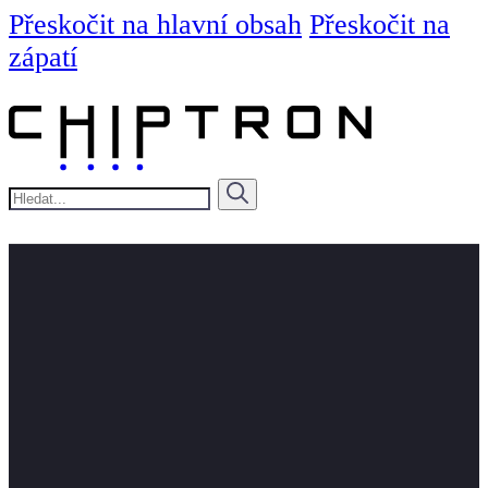
Přeskočit na hlavní obsah
Přeskočit na
zápatí
Hledat