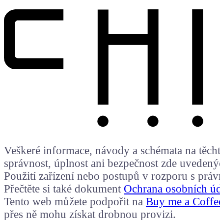
Veškeré informace, návody a schémata na těchto
správnost, úplnost ani bezpečnost zde uvedený
Použití zařízení nebo postupů v rozporu s prá
Přečtěte si také dokument
Ochrana osobních ú
Tento web můžete podpořit na
Buy me a Coffe
přes ně mohu získat drobnou provizi.