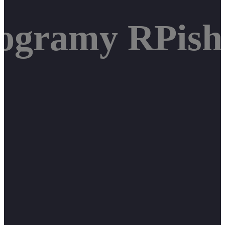
rogramy RPish