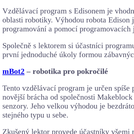
Vzdělávací program s Edisonem je vhodný p
oblasti robotiky. Výhodou robota Edison
programování
a pomocí programovacích j
Společně s lektorem si účastníci program
první jednoduché úkoly formou zábavných 
mBot2
– robotika pro pokročilé
Tento vzdělávací program je určen spíše pr
novější brácha od společnosti Makeblock z
senzory
. Jeho velkou výhodou je bezdrát
stejného typu u sebe.
Zkušený lektor provede účastníky všemi 