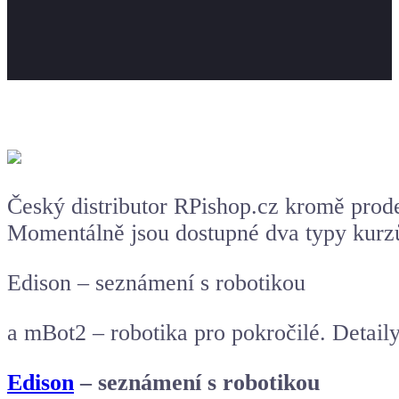
Český distributor RPishop.cz kromě prode
Momentálně jsou dostupné dva typy kurz
Edison – seznámení s robotikou
a mBot2 – robotika pro pokročilé. Detail
Edison
– seznámení s robotikou