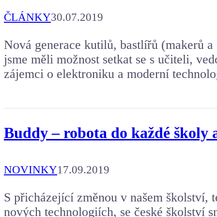
ČLÁNKY
30.07.2019
Nová generace kutilů, bastlířů (makerů a
jsme měli možnost setkat se s učiteli, ve
zájemci o elektroniku a moderní technolo
Buddy – robota do každé školy a
NOVINKY
17.09.2019
S přicházející změnou v našem školství, 
nových technologiích, se české školství s