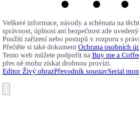
Veškeré informace, návody a schémata na těchto
správnost, úplnost ani bezpečnost zde uvedený
Použití zařízení nebo postupů v rozporu s prá
Přečtěte si také dokument
Ochrana osobních ú
Tento web můžete podpořit na
Buy me a Coffe
přes ně mohu získat drobnou provizi.
Editor Živý obraz
Převodník soustav
Serial mon