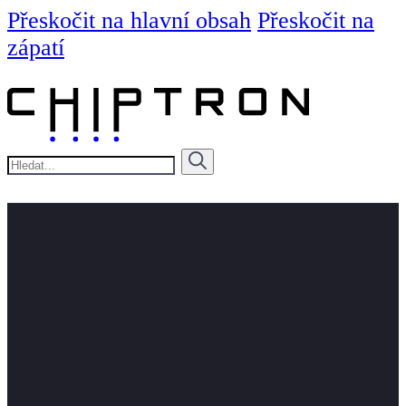
Přeskočit na hlavní obsah
Přeskočit na
zápatí
Hledat