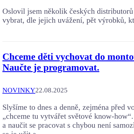
Oslovil jsem několik českých distributorů
vybrat, dle jejich uvážení, pět výrobků, kt
Chceme děti vychovat do montove
Naučte je programovat.
NOVINKY
22.08.2025
Slyšíme to dnes a denně, zejména před v
„chceme tu vytvářet světové know-how“. N
a naučit se pracovat s chybou není samo