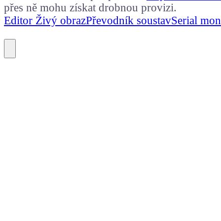
přes ně mohu získat drobnou provizi.
Editor Živý obraz
Převodník soustav
Serial mon