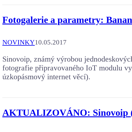
Fotogalerie a parametry: Bana
NOVINKY
10.05.2017
Sinovoip, známý výrobou jednodeskových 
fotografie připravovaného IoT modulu v
úzkopásmový internet věcí).
AKTUALIZOVÁNO: Sinovoip (B