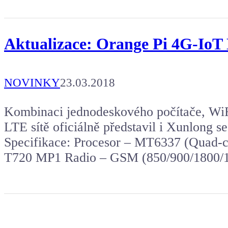
Aktualizace: Orange Pi 4G-IoT
NOVINKY
23.03.2018
Kombinaci jednodeskového počítače, WiFi
LTE sítě oficiálně představil i Xunlong 
Specifikace: Procesor – MT6337 (Quad
T720 MP1 Radio – GSM (850/900/180