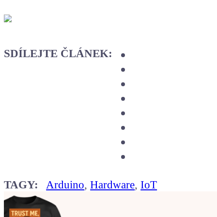
SDÍLEJTE ČLÁNEK:
TAGY:
Arduino
,
Hardware
,
IoT