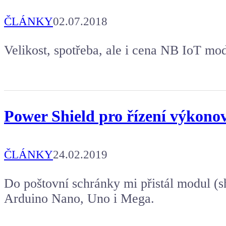
ČLÁNKY
02.07.2018
Velikost, spotřeba, ale i cena NB IoT mod
Power Shield pro řízení výkono
ČLÁNKY
24.02.2019
Do poštovní schránky mi přistál modul (s
Arduino Nano, Uno i Mega.