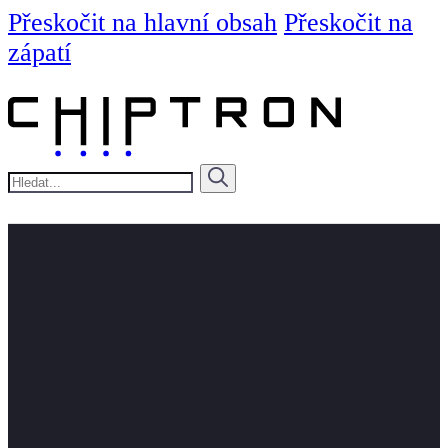
Přeskočit na hlavní obsah
Přeskočit na
zápatí
Hledat