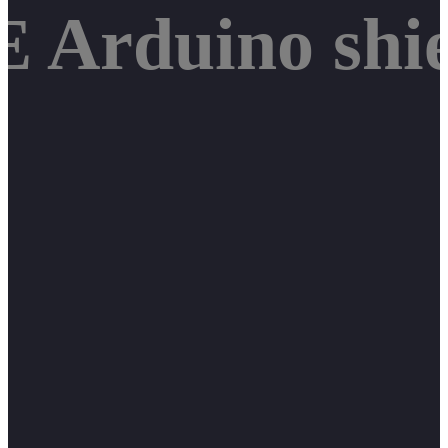
 Arduino shie