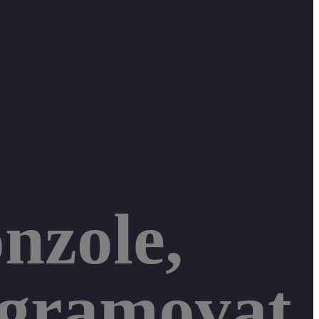
nzole,
ogramovat,