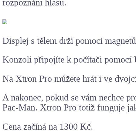
rozpoznání hlasu.
Displej s tělem drží pomocí magnetů,
Konzoli připojíte k počítači pomoc
Na Xtron Pro můžete hrát i ve dvojc
A nakonec, pokud se vám nechce pro
Pac-Man. Xtron Pro totiž funguje jak
Cena začíná na 1300 Kč.