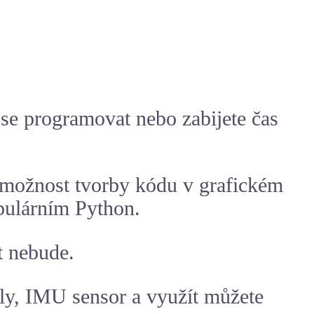
t se programovat nebo zabijete čas
je možnost tvorby kódu v grafickém
opulárním Python.
t nebude.
ly, IMU sensor a využít můžete