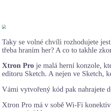
Taky se volné chvíli rozhodujete jes
třeba hraním her? A co to takhle z
Xtron Pro
je malá herní konzole, kt
editoru Sketch. A nejen ve Sketch, 
Vámi vytvořený kód pak nahrajete d
Xtron Pro má v sobě Wi-Fi konektiv