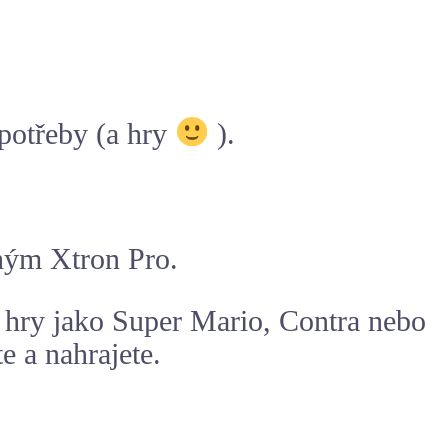
 potřeby (a hry
).
uhým Xtron Pro.
 hry jako Super Mario, Contra nebo
e a nahrajete.