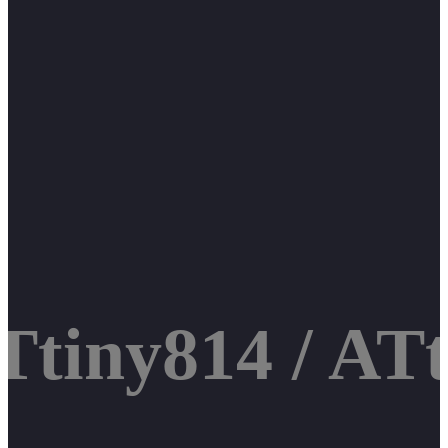
Ttiny814 / ATt