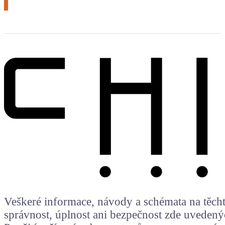
Veškeré informace, návody a schémata na těchto
správnost, úplnost ani bezpečnost zde uvedený