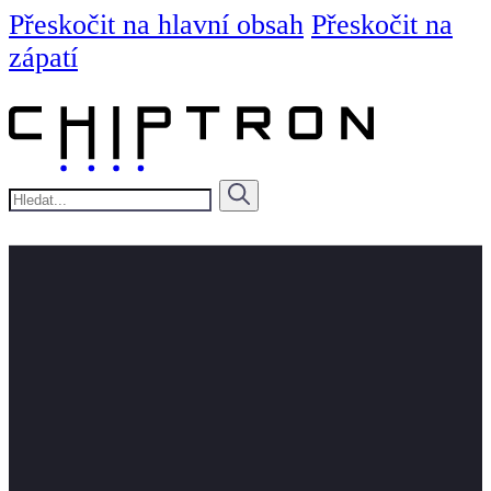
Přeskočit na hlavní obsah
Přeskočit na
zápatí
Hledat