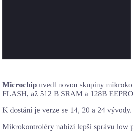
Microchip
uvedl novou skupiny mikrokon
FLASH, až 512 B SRAM a 128B EEPR
K dostání je verze se 14, 20 a 24 vývody.
Mikrokontroléry nabízí lepší správu low 