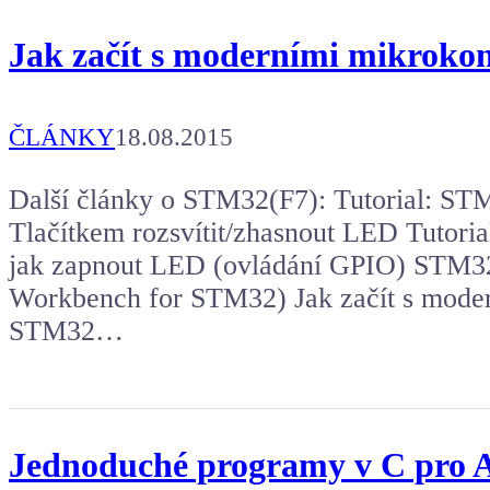
Jak začít s moderními mikroko
ČLÁNKY
18.08.2015
Další články o STM32(F7): Tutorial: S
Tlačítkem rozsvítit/zhasnout LED Tuto
jak zapnout LED (ovládání GPIO) STM3
Workbench for STM32) Jak začít s moder
STM32…
Jednoduché programy v C pro