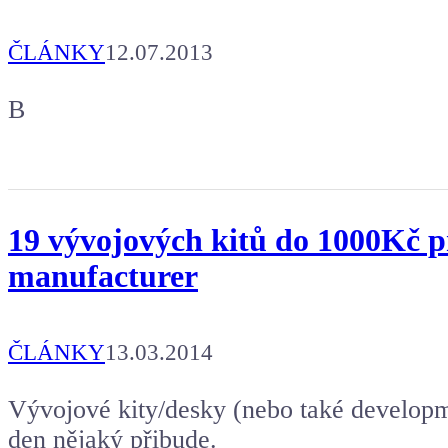
ČLÁNKY
12.07.2013
B
19 vývojových kitů do 1000Kč p
manufacturer
ČLÁNKY
13.03.2014
Vývojové kity/desky (nebo také developm
den nějaký přibude.