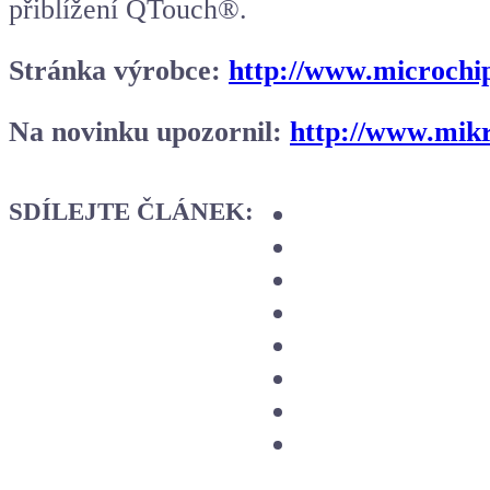
přiblížení QTouch®.
Stránka výrobce:
http://www.microch
Na novinku upozornil:
http://www.mikr
SDÍLEJTE ČLÁNEK: