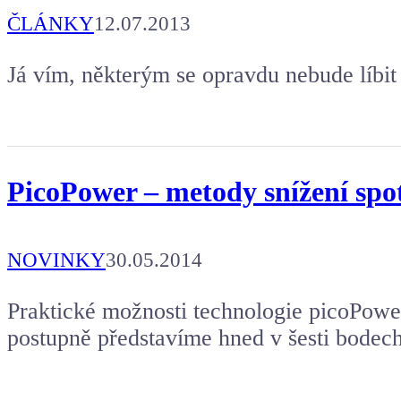
ČLÁNKY
12.07.2013
Já vím, některým se opravdu nebude líbit
PicoPower – metody snížení sp
NOVINKY
30.05.2014
Praktické možnosti technologie picoPower
postupně představíme hned v šesti bodech