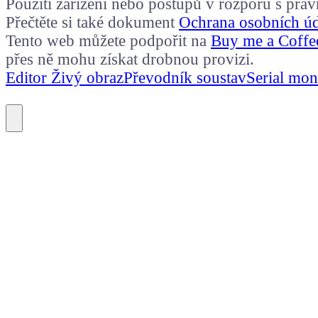
Použití zařízení nebo postupů v rozporu s prá
Přečtěte si také dokument
Ochrana osobních ú
Tento web můžete podpořit na
Buy me a Coffe
přes ně mohu získat drobnou provizi.
Editor Živý obraz
Převodník soustav
Serial mon