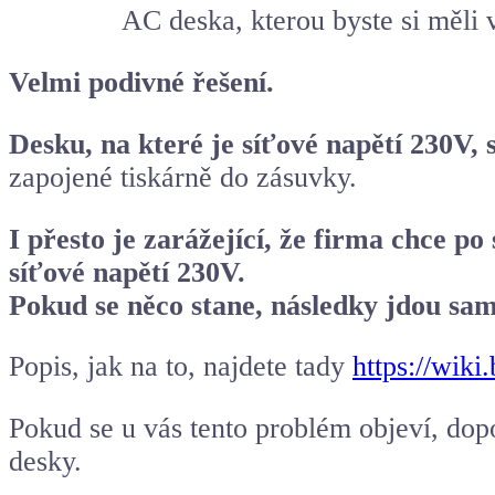
AC deska, kterou byste si měli 
Velmi podivné řešení.
Desku, na které je síťové napětí 230V,
zapojené tiskárně do zásuvky.
I přesto je zarážející, že firma chce p
síťové napětí 230V.
Pokud se něco stane, následky jdou sa
Popis, jak na to, najdete tady
https://wik
Pokud se u vás tento problém objeví, dop
desky.