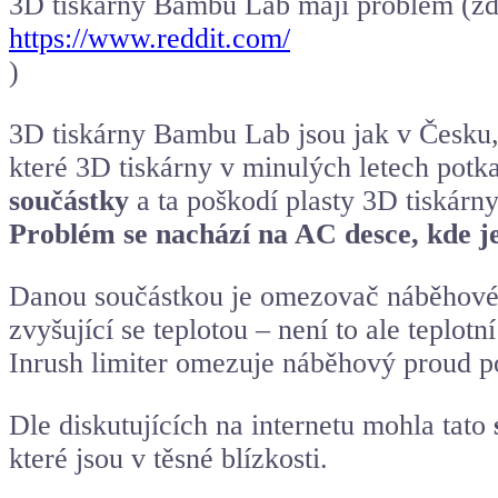
3D tiskárny Bambu Lab mají problém (zd
https://www.reddit.com/
)
3D tiskárny Bambu Lab jsou jak v Česku,
které 3D tiskárny v minulých letech potkal
součástky
a ta poškodí plasty 3D tiskárny
Problém se nachází na AC desce, kde j
Danou součástkou je omezovač náběhového 
zvyšující se teplotou – není to ale teplotní
Inrush limiter omezuje náběhový proud po
Dle diskutujících na internetu mohla tato
které jsou v těsné blízkosti.