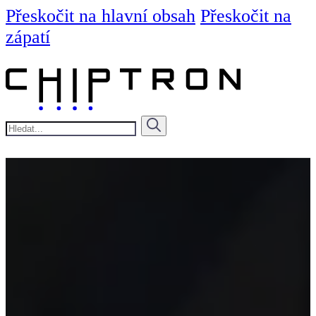
Přeskočit na hlavní obsah
Přeskočit na
zápatí
Hledat