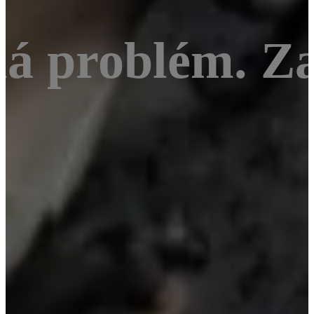
 problém. Zas