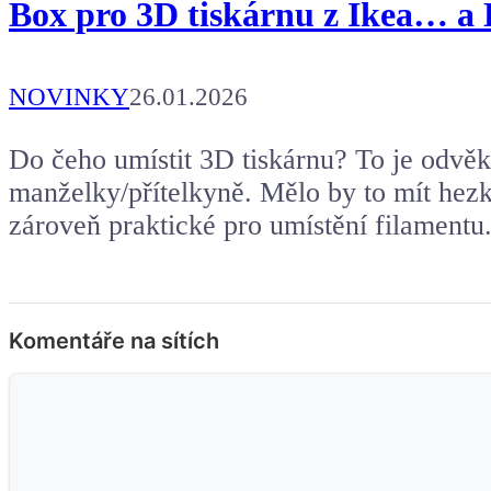
Box pro 3D tiskárnu z Ikea… a L
NOVINKY
26.01.2026
Do čeho umístit 3D tiskárnu? To je odvěká
manželky/přítelkyně. Mělo by to mít hezk
zároveň praktické pro umístění filamentu
Komentáře na sítích