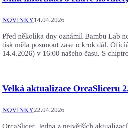
NOVINKY
14.04.2026
Před několika dny oznámil Bambu Lab no
tisk měla posunout zase o krok dál. Oficiá
14.4.2026) v 16:00 našeho času. S chiptro
Velká aktualizace OrcaSliceru 2.
NOVINKY
22.04.2026
OrcaSlicer. Jedna z největších aktualizací