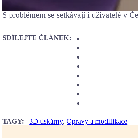
S problémem se setkávají i uživatelé v Č
SDÍLEJTE ČLÁNEK:
TAGY:
3D tiskárny
,
Opravy a modifikace