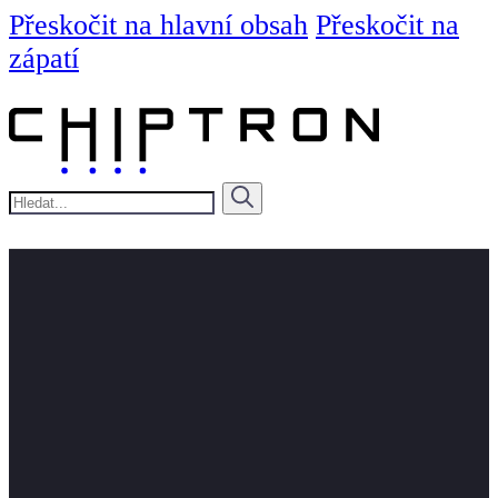
Přeskočit na hlavní obsah
Přeskočit na
zápatí
Hledat