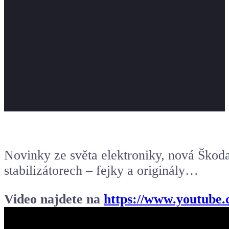
Novinky ze světa elektroniky, nová Škod
stabilizátorech – fejky a originály…
Video najdete na
https://www.youtub