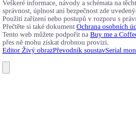
Veškeré informace, návody a schémata na těchto
správnost, úplnost ani bezpečnost zde uvedený
Použití zařízení nebo postupů v rozporu s prá
Přečtěte si také dokument
Ochrana osobních ú
Tento web můžete podpořit na
Buy me a Coffe
přes ně mohu získat drobnou provizi.
Editor Živý obraz
Převodník soustav
Serial mon