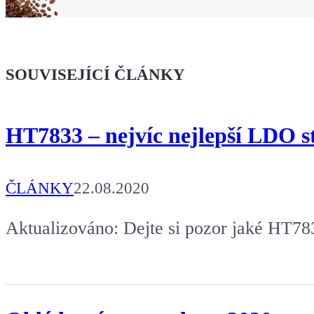
Kafe pro Chiptrona
Dodej energii dalšímu článku
SOUVISEJÍCÍ ČLÁNKY
HT7833 – nejvíc nejlepší LDO st
ČLÁNKY
22.08.2020
Aktualizováno: Dejte si pozor jaké HT78