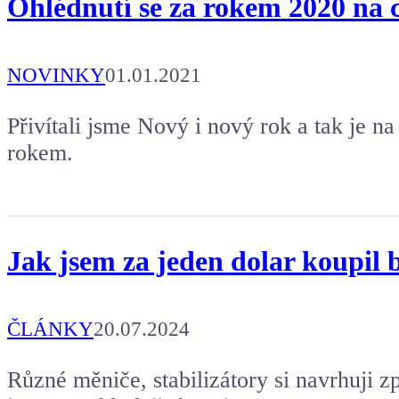
Ohlédnutí se za rokem 2020 na 
NOVINKY
01.01.2021
Přivítali jsme Nový i nový rok a tak je n
rokem.
Jak jsem za jeden dolar koupil b
ČLÁNKY
20.07.2024
Různé měniče, stabilizátory si navrhuji z