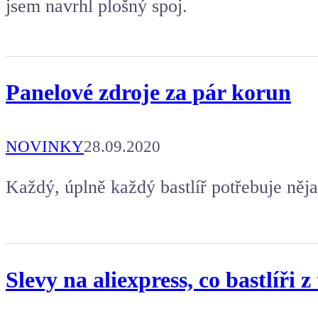
jsem navrhl plošný spoj.
Panelové zdroje za pár korun
NOVINKY
28.09.2020
Každý, úplně každý bastlíř potřebuje něja
Slevy na aliexpress, co bastlíři 