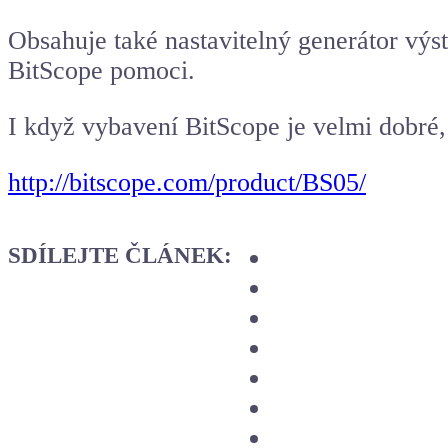
Obsahuje také nastavitelný generátor výs
BitScope pomoci.
I když vybavení BitScope je velmi dobré
http://bitscope.com/product/BS05/
SDÍLEJTE ČLÁNEK: