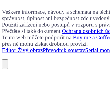
Veškeré informace, návody a schémata na těchto
správnost, úplnost ani bezpečnost zde uvedený
Použití zařízení nebo postupů v rozporu s prá
Přečtěte si také dokument
Ochrana osobních ú
Tento web můžete podpořit na
Buy me a Coffe
přes ně mohu získat drobnou provizi.
Editor Živý obraz
Převodník soustav
Serial mon