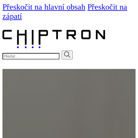
Přeskočit na hlavní obsah
Přeskočit na
zápatí
Hledat