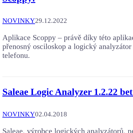
NOVINKY
29.12.2022
Aplikace Scoppy – právě díky této aplika
přenosný osciloskop a logický analyzátor
telefonu.
Saleae Logic Analyzer 1.2.22 bet
NOVINKY
02.04.2018
Saleae, výrobce logických analyzátorů, n