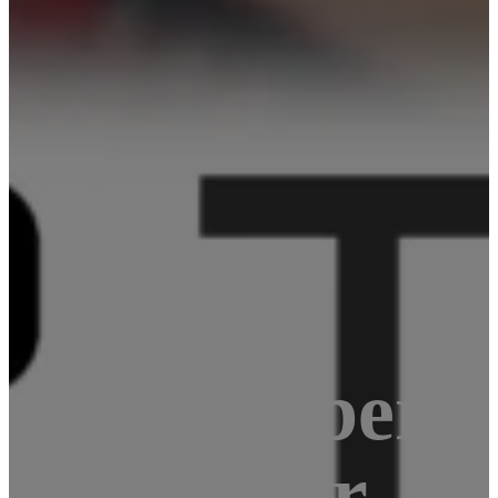
o – Raspberry
& Analyzer