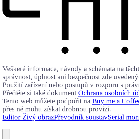
Veškeré informace, návody a schémata na těchto
správnost, úplnost ani bezpečnost zde uvedený
Použití zařízení nebo postupů v rozporu s prá
Přečtěte si také dokument
Ochrana osobních ú
Tento web můžete podpořit na
Buy me a Coffe
přes ně mohu získat drobnou provizi.
Editor Živý obraz
Převodník soustav
Serial mon