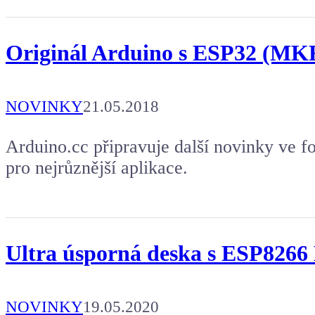
Originál Arduino s ESP32 (MKR
NOVINKY
21.05.2018
Arduino.cc připravuje další novinky ve 
pro nejrůznější aplikace.
Ultra úsporná deska s ESP8266
NOVINKY
19.05.2020