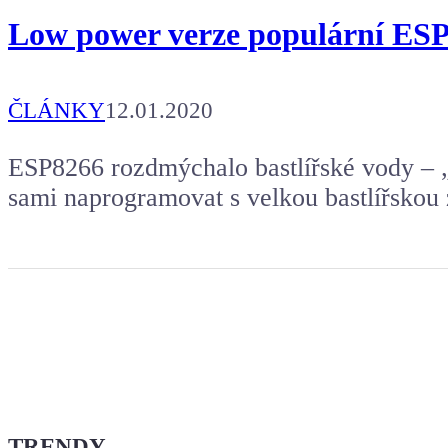
Low power verze populární ESP
ČLÁNKY
12.01.2020
ESP8266 rozdmýchalo bastlířské vody – „p
sami naprogramovat s velkou bastlířskou
TRENDY