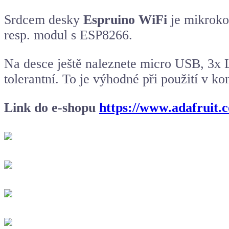
Srdcem desky
Espruino WiFi
je mikroko
resp. modul s ESP8266.
Na desce ještě naleznete micro USB, 3x L
tolerantní. To je výhodné při použití v
Link do e-shopu
https://www.adafruit.