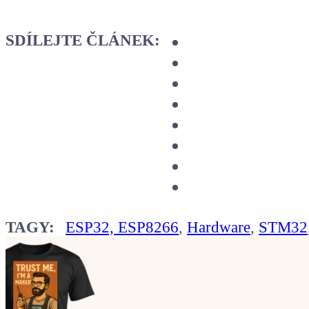
SDÍLEJTE ČLÁNEK:
TAGY:
ESP32, ESP8266
,
Hardware
,
STM32