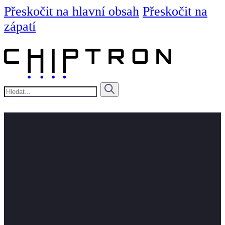
Přeskočit na hlavní obsah
Přeskočit na
zápatí
Hledat