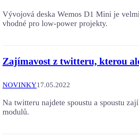
Vývojová deska Wemos D1 Mini je velmi p
vhodné pro low-power projekty.
Zajímavost z twitteru, kterou al
NOVINKY
17.05.2022
Na twitteru najdete spoustu a spoustu z
modulů.