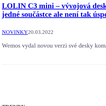
LOLIN C3 mini – vývojová desk
jedné součástce ale není tak ús
NOVINKY
20.03.2022
Wemos vydal novou verzi své desky koma