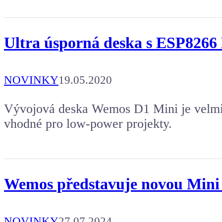
Ultra úsporná deska s ESP8266
NOVINKY
19.05.2020
Vývojová deska Wemos D1 Mini je velmi p
vhodné pro low-power projekty.
Wemos představuje novou Mini 
NOVINKY
27.07.2024