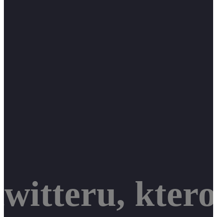
witteru, ktero