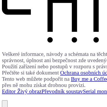
Veškeré informace, návody a schémata na těchto
správnost, úplnost ani bezpečnost zde uvedený
Použití zařízení nebo postupů v rozporu s prá
Přečtěte si také dokument
Ochrana osobních ú
Tento web můžete podpořit na
Buy me a Coffe
přes ně mohu získat drobnou provizi.
Editor Živý obraz
Převodník soustav
Serial mon