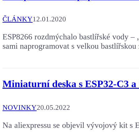
ČLÁNKY
12.01.2020
ESP8266 rozdmýchalo bastlířské vody – „p
sami naprogramovat s velkou bastlířskou
Miniaturní deska s ESP32-C3 a 
NOVINKY
20.05.2022
Na aliexpressu se objevil vývojový kit s