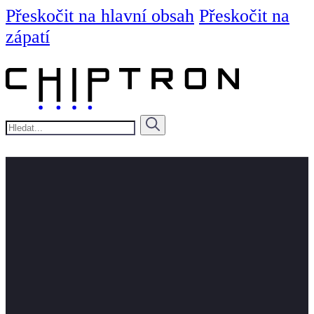
Přeskočit na hlavní obsah
Přeskočit na
zápatí
Hledat