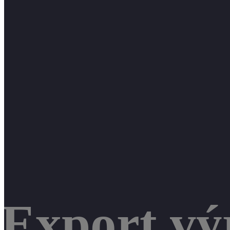
Export vý