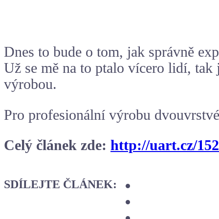
Dnes to bude o tom, jak správně ex
Už se mě na to ptalo vícero lidí, ta
výrobou.
Pro profesionální výrobu dvouvrstvé
Celý článek zde:
http://uart.cz/15
SDÍLEJTE ČLÁNEK: