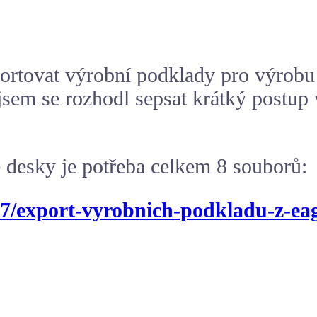
portovat výrobní podklady pro výrob
k jsem se rozhodl sepsat krátký postup
 desky je potřeba celkem 8 souborů:
27/export-vyrobnich-podkladu-z-eag