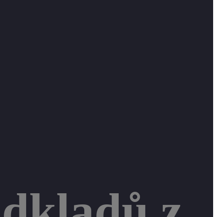
odkladů z