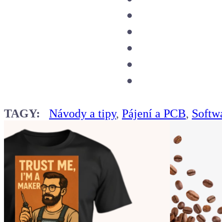
TAGY:
Návody a tipy
,
Pájení a PCB
,
Softw