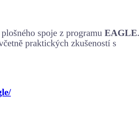
u plošného spoje z programu
EAGLE
 včetně praktických zkušeností s
le/