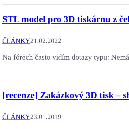
STL model pro 3D tiskárnu z če
ČLÁNKY
21.02.2022
Na fórech často vidím dotazy typu: Nemá
[recenze] Zakázkový 3D tisk – s
ČLÁNKY
23.01.2019