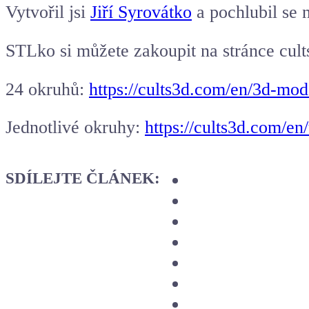
Vytvořil jsi
Jiří Syrovátko
a pochlubil se 
STLko si můžete zakoupit na stránce cult
24 okruhů:
https://cults3d.com/en/3d-mod
Jednotlivé okruhy:
https://cults3d.com/en/
SDÍLEJTE ČLÁNEK: