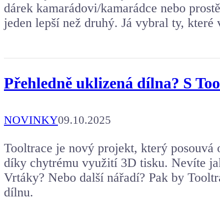
dárek kamarádovi/kamarádce nebo prostě 
jeden lepší než druhý. Já vybral ty, které
Přehledně uklizená dílna? S Too
NOVINKY
09.10.2025
Tooltrace je nový projekt, který posouvá
díky chytrému využití 3D tisku. Nevíte j
Vrtáky? Nebo další nářadí? Pak by Tooltr
dílnu.