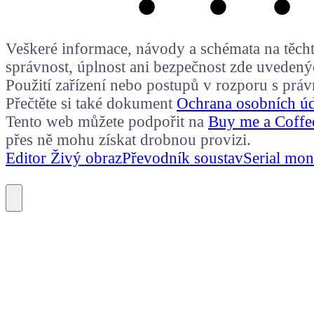
Veškeré informace, návody a schémata na těchto
správnost, úplnost ani bezpečnost zde uvedený
Použití zařízení nebo postupů v rozporu s prá
Přečtěte si také dokument
Ochrana osobních ú
Tento web můžete podpořit na
Buy me a Coffe
přes ně mohu získat drobnou provizi.
Editor Živý obraz
Převodník soustav
Serial mon