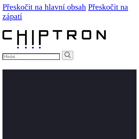
Přeskočit na hlavní obsah
Přeskočit na
zápatí
Hledat