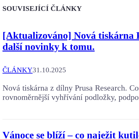
Dodej energii dalšímu článku
SOUVISEJÍCÍ ČLÁNKY
[Aktualizováno] Nová tiskárna P
další novinky k tomu.
ČLÁNKY
31.10.2025
Nová tiskárna z dílny Prusa Research. C
rovnoměrnější vyhřívání podložky, podpo
Vánoce se blíží – co naježit kuti