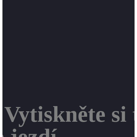
Vytiskněte si 
 jezdí.