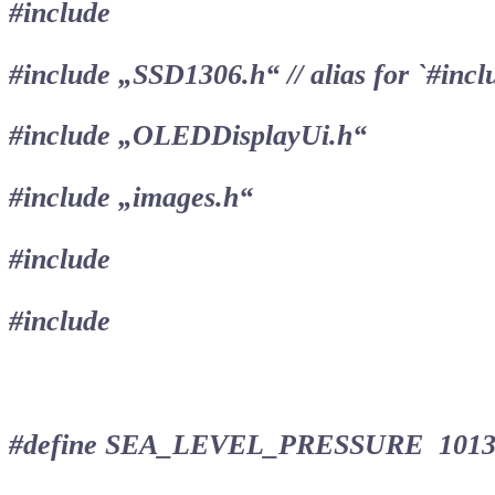
#include
#include „SSD1306.h“ // alias for `#in
#include „OLEDDisplayUi.h“
#include „images.h“
#include
#include
#define SEA_LEVEL_PRESSURE 1013