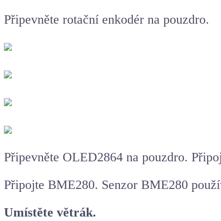
Připevněte rotační enkodér na pouzdro.
Připevněte OLED2864 na pouzdro. Připoj
Připojte BME280. Senzor BME280 používá
Umístěte větrák.