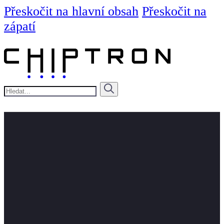
Přeskočit na hlavní obsah
Přeskočit na
zápatí
Hledat