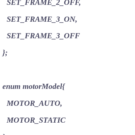
SET_FRAME_2_OFF,
SET_FRAME_3_ON,
SET_FRAME_3_OFF
};
enum motorModel{
MOTOR_AUTO,
MOTOR_STATIC