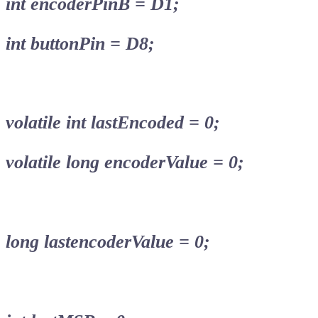
int encoderPinB = D1;
int buttonPin = D8;
volatile int lastEncoded = 0;
volatile long encoderValue = 0;
long lastencoderValue = 0;