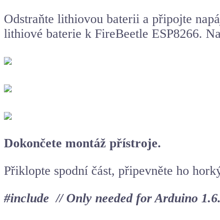
Odstraňte lithiovou baterii a připojte na
lithiové baterie k FireBeetle ESP8266. N
Dokončete montáž přístroje.
Přiklopte spodní část, připevněte ho hork
#include // Only needed for Arduino 1.6.