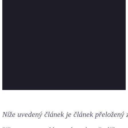
Níže uvedený článek je článek přeložený 