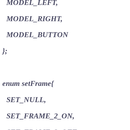
MODEL_LEFT,
MODEL_RIGHT,
MODEL_BUTTON
};
enum setFrame{
SET_NULL,
SET_FRAME_2_ON,