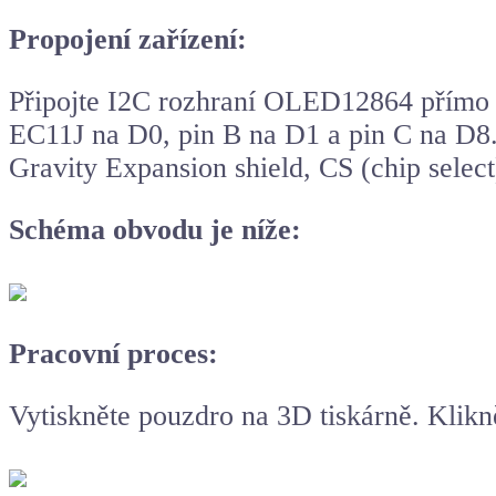
Propojení zařízení:
Připojte I2C rozhraní OLED12864 přímo na
EC11J na D0, pin B na D1 a pin C na D8.
Gravity Expansion shield, CS (chip selec
Schéma obvodu je níže:
Pracovní proces:
Vytiskněte pouzdro na 3D tiskárně. Klik