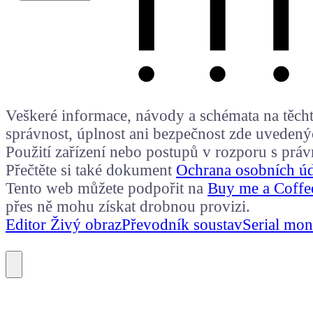
Veškeré informace, návody a schémata na těchto
správnost, úplnost ani bezpečnost zde uvedený
Použití zařízení nebo postupů v rozporu s prá
Přečtěte si také dokument
Ochrana osobních ú
Tento web můžete podpořit na
Buy me a Coffe
přes ně mohu získat drobnou provizi.
Editor Živý obraz
Převodník soustav
Serial mon