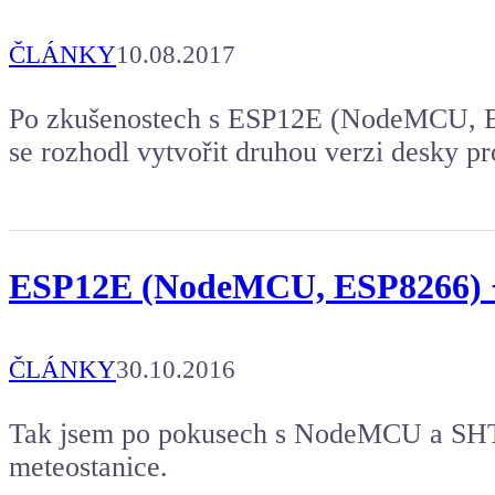
ČLÁNKY
10.08.2017
Po zkušenostech s ESP12E (NodeMCU, E
se rozhodl vytvořit druhou verzi desky pr
ESP12E (NodeMCU, ESP8266) +
ČLÁNKY
30.10.2016
Tak jsem po pokusech s NodeMCU a SHT75
meteostanice.