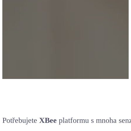
Potřebujete
XBee
platformu s mnoha
sen