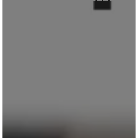
tlení