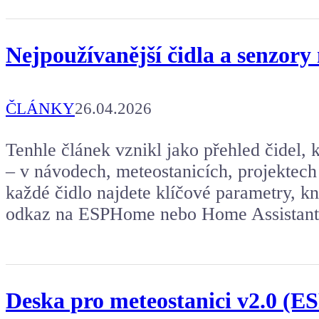
Nejpoužívanější čidla a senzory
ČLÁNKY
26.04.2026
Tenhle článek vznikl jako přehled čidel, k
– v návodech, meteostanicích, projektech
každé čidlo najdete klíčové parametry, k
odkaz na ESPHome nebo Home Assistant i
Deska pro meteostanici v2.0 