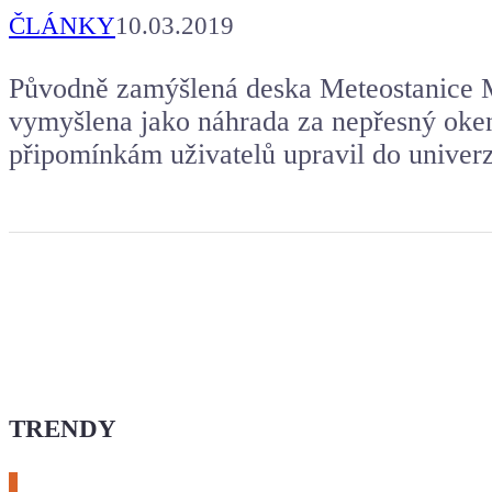
ČLÁNKY
10.03.2019
Původně zamýšlená deska Meteostanice 
vymyšlena jako náhrada za nepřesný oken
připomínkám uživatelů upravil do univerz
TRENDY