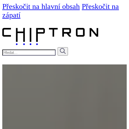
Přeskočit na hlavní obsah
Přeskočit na
zápatí
Hledat