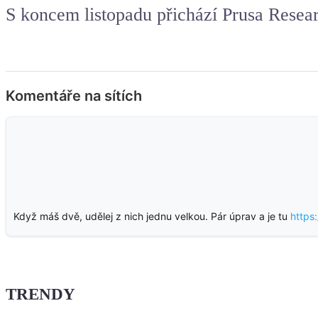
S koncem listopadu přichází Prusa Resear
Komentáře na sítích
Když máš dvě, udělej z nich jednu velkou. Pár úprav a je tu
https
TRENDY