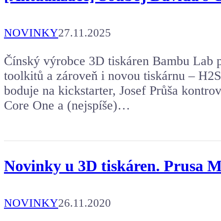
NOVINKY
27.11.2025
Čínský výrobce 3D tiskáren Bambu Lab p
toolkitů a zároveň i novou tiskárnu – H2
boduje na kickstarter, Josef Průša kontrov
Core One a (nejspíše)…
Novinky u 3D tiskáren. Prusa 
NOVINKY
26.11.2020