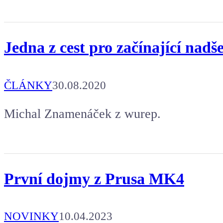
Jedna z cest pro začínající nad
ČLÁNKY
30.08.2020
Michal Znamenáček z wurep.
První dojmy z Prusa MK4
NOVINKY
10.04.2023