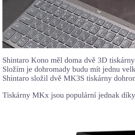
Shintaro Kono měl doma dvě 3D tiskárny
Složím je dohromady budu mít jednu velkou
Shintaro složil dvě MK3S tiskárny dohro
Tiskárny MKx jsou populární jednak díky 