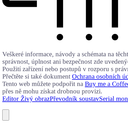
Veškeré informace, návody a schémata na těchto
správnost, úplnost ani bezpečnost zde uvedený
Použití zařízení nebo postupů v rozporu s prá
Přečtěte si také dokument
Ochrana osobních ú
Tento web můžete podpořit na
Buy me a Coffe
přes ně mohu získat drobnou provizi.
Editor Živý obraz
Převodník soustav
Serial mon