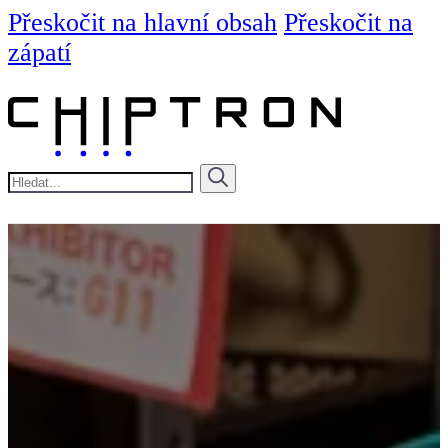
Přeskočit na hlavní obsah
Přeskočit na
zápatí
Hledat