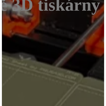
dvě 3D tiskárn