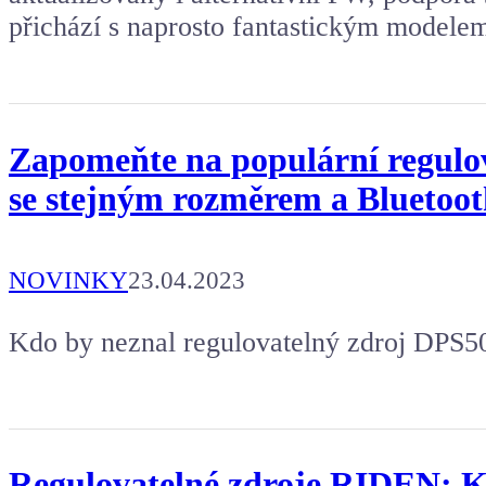
přichází s naprosto fantastickým modelem
Zapomeňte na populární regulo
se stejným rozměrem a Bluetoot
NOVINKY
23.04.2023
Kdo by neznal regulovatelný zdroj DPS5
Regulovatelné zdroje RIDEN: K