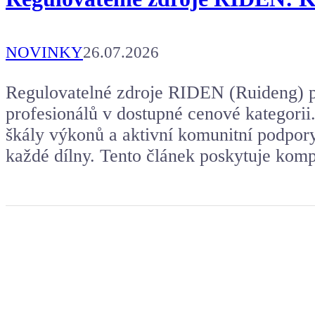
NOVINKY
26.07.2026
Regulovatelné zdroje RIDEN (Ruideng) pat
profesionálů v dostupné cenové kategori
škály výkonů a aktivní komunitní podpor
každé dílny. Tento článek poskytuje kom