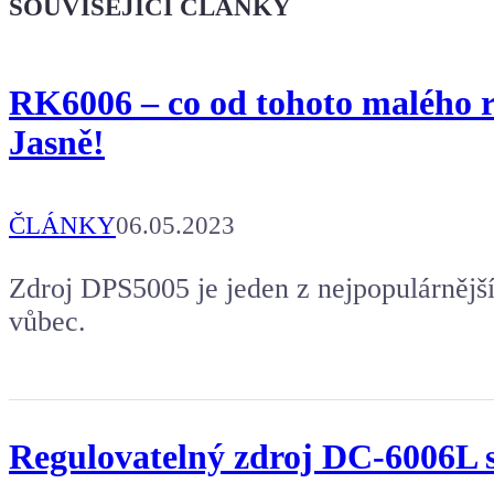
SOUVISEJÍCÍ ČLÁNKY
RK6006 – co od tohoto malého re
Jasně!
ČLÁNKY
06.05.2023
Zdroj DPS5005 je jeden z nejpopulárnější
vůbec.
Regulovatelný zdroj DC-6006L 