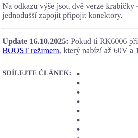
Na odkazu výše jsou dvě verze krabičky – 
jednodušší zapojit připojit konektory.
Update 16.10.2025:
Pokud ti RK6006 přip
BOOST režimem
, který nabízí až 60V a
SDÍLEJTE ČLÁNEK: