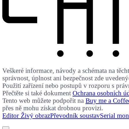
Veškeré informace, návody a schémata na těchto
správnost, úplnost ani bezpečnost zde uvedený
Použití zařízení nebo postupů v rozporu s prá
Přečtěte si také dokument
Ochrana osobních ú
Tento web můžete podpořit na
Buy me a Coffe
přes ně mohu získat drobnou provizi.
Editor Živý obraz
Převodník soustav
Serial mon