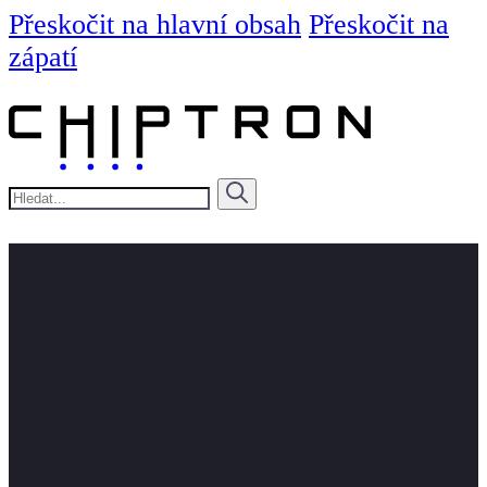
Přeskočit na hlavní obsah
Přeskočit na
zápatí
Hledat