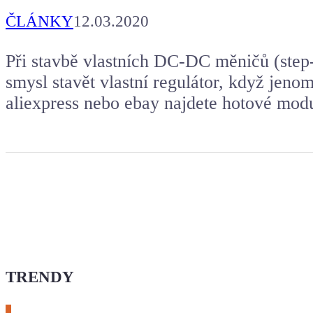
ČLÁNKY
12.03.2020
Při stavbě vlastních DC-DC měničů (step
smysl stavět vlastní regulátor, když jeno
aliexpress nebo ebay najdete hotové modu
TRENDY