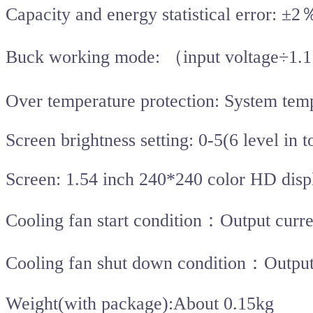
Capacity and energy statistical error: ±2
Buck working mode: （input voltage÷1.
Over temperature protection: System te
Screen brightness setting: 0-5(6 level in to
Screen: 1.54 inch 240*240 color HD disp
Cooling fan start condition：Output cu
Cooling fan shut down condition：Outpu
Weight(with package):About 0.15kg