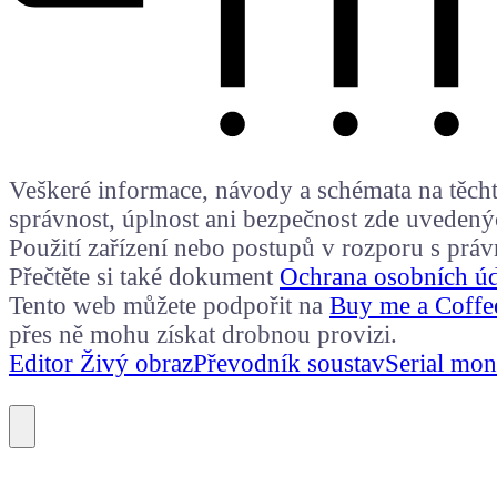
Veškeré informace, návody a schémata na těchto
správnost, úplnost ani bezpečnost zde uvedený
Použití zařízení nebo postupů v rozporu s prá
Přečtěte si také dokument
Ochrana osobních ú
Tento web můžete podpořit na
Buy me a Coffe
přes ně mohu získat drobnou provizi.
Editor Živý obraz
Převodník soustav
Serial mon