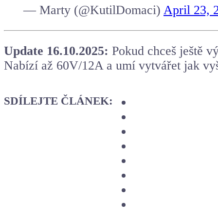
— Marty (@KutilDomaci)
April 23, 
Update 16.10.2025:
Pokud chceš ještě vý
Nabízí až 60V/12A a umí vytvářet jak vyšš
SDÍLEJTE ČLÁNEK: