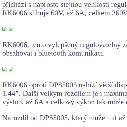
přichází s naprosto stejnou velikostí re
RK6006 slibuje 60V, až 6A, celkem 360
RK6006, tento vylepšený regulovatelný zd
obsahovat i
bluetooth
komunikaci.
RK6006 oproti DPS5005 nabízí větší displ
1.44”. Další velkým rozdílem je i maxim
výstup, až 6A a celkový výkon tak může
Narozdíl od DPS5005, který může mít až