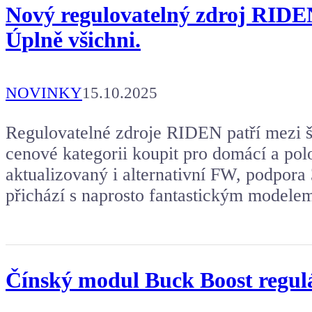
Nový regulovatelný zdroj RIDEN 
Úplně všichni.
NOVINKY
15.10.2025
Regulovatelné zdroje RIDEN patří mezi šp
cenové kategorii koupit pro domácí a polo
aktualizovaný i alternativní FW, podpor
přichází s naprosto fantastickým modelem
Čínský modul Buck Boost regul