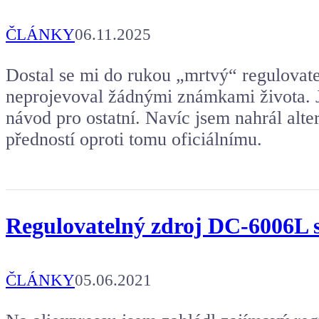
ČLÁNKY
06.11.2025
Dostal se mi do rukou „mrtvý“ regulova
neprojevoval žádnými známkami života. J
návod pro ostatní. Navíc jsem nahrál alte
předností oproti tomu oficiálnímu.
Regulovatelný zdroj DC-6006L 
ČLÁNKY
05.06.2021