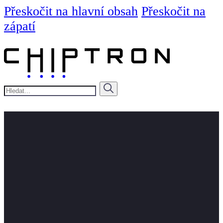
Přeskočit na hlavní obsah
Přeskočit na
zápatí
Hledat