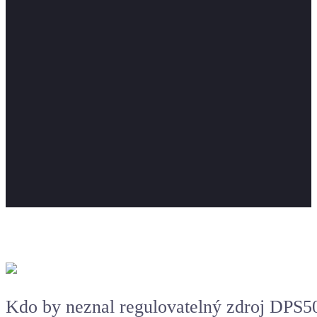
Kdo by neznal regulovatelný zdroj DPS500