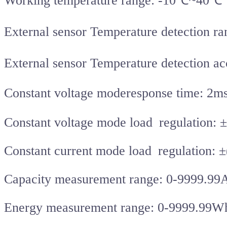
Working temperature range: -10℃~40℃
External sensor Temperature detectio
External sensor Temperature detection 
Constant voltage moderesponse time:
Constant voltage mode load regulation: ±
Constant current mode load regulation: ±
Capacity measurement range: 0-9999.99
Energy measurement range: 0-9999.99W