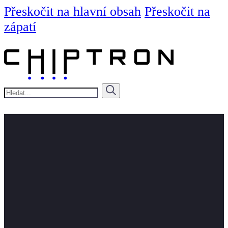
Přeskočit na hlavní obsah
Přeskočit na
zápatí
Hledat