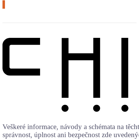
Veškeré informace, návody a schémata na těchto
správnost, úplnost ani bezpečnost zde uvedený