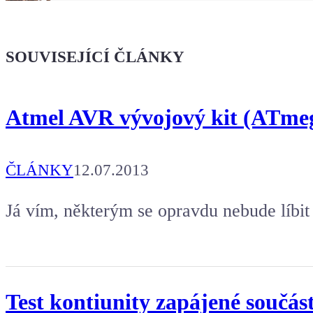
Kafe pro Chiptrona
Dodej energii dalšímu článku
SOUVISEJÍCÍ ČLÁNKY
Atmel AVR vývojový kit (ATmeg
ČLÁNKY
12.07.2013
Já vím, některým se opravdu nebude líbit
Test kontiunity zapájené součást