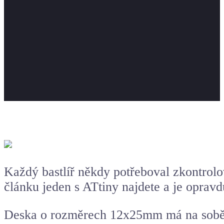
Každý bastlíř někdy potřeboval zkontrolov
článku jeden s ATtiny najdete a je oprav
Deska o rozměrech 12x25mm má na sobě a