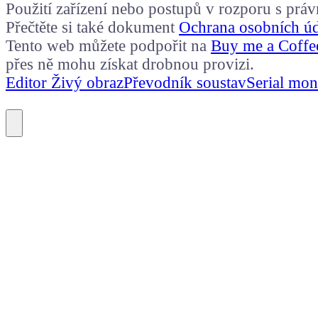
Použití zařízení nebo postupů v rozporu s prá
Přečtěte si také dokument
Ochrana osobních ú
Tento web můžete podpořit na
Buy me a Coffe
přes ně mohu získat drobnou provizi.
Editor Živý obraz
Převodník soustav
Serial mon