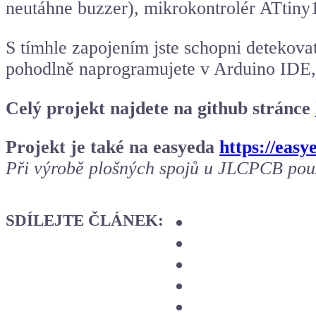
neutáhne buzzer), mikrokontrolér
ATtiny
S tímhle zapojením jste schopni detekov
pohodlně naprogramujete v
Arduino IDE
Celý projekt najdete na github stránce
Projekt je také na easyeda
https://easy
Při výrobě plošných spojů u JLCPCB pou
SDÍLEJTE ČLÁNEK: