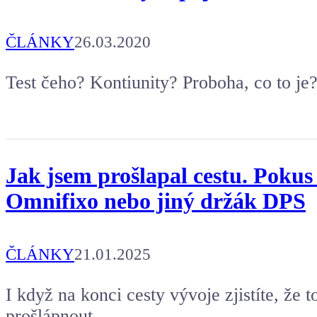
ČLÁNKY
26.03.2020
Test čeho? Kontiunity? Proboha, co to je? J
Jak jsem prošlapal cestu. Pokus
Omnifixo nebo jiný držák DPS
ČLÁNKY
21.01.2025
I když na konci cesty vývoje zjistíte, že t
prošlápnout.