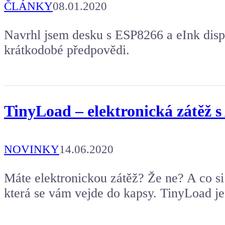
ČLÁNKY
08.01.2020
Navrhl jsem desku s ESP8266 a eInk disp
krátkodobé předpovědi.
TinyLoad – elektronická zátěž s
NOVINKY
14.06.2020
Máte elektronickou zátěž? Že ne? A co si 
která se vám vejde do kapsy. TinyLoad je