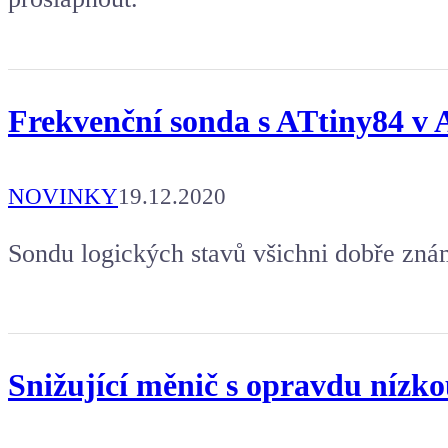
Frekvenční sonda s ATtiny84 v
NOVINKY
19.12.2020
Sondu logických stavů všichni dobře známe 
Snižující měnič s opravdu nízko