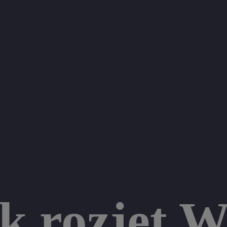
k rozjet 