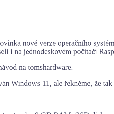
vinka nové verze operačního systému
šeli i na jednodeskovém počítači
Rasp
 návod na tomshardware.
ván Windows 11, ale řekněme, že tak 