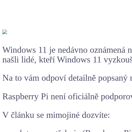
Windows 11 je nedávno oznámená no
našli lidé, kteří Windows 11 vyzkou
Na to vám odpoví detailně popsaný
Raspberry Pi není oficiálně podporo
V článku se mimojiné dozvíte: