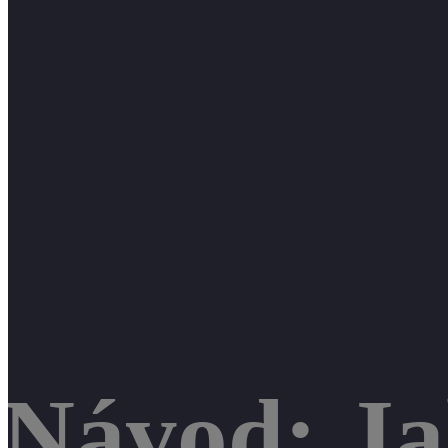
Návod: Ja