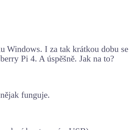
 Windows. I za tak krátkou dobu se
berry Pi 4
. A úspěšně. Jak na to?
nějak funguje.