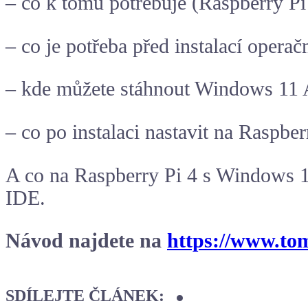
– co k tomu potřebuje (Raspberry P
– co je potřeba před instalací oper
– kde můžete stáhnout Windows 11
– co po instalaci nastavit na Raspber
A co na Raspberry Pi 4 s Windows 
IDE
.
Návod najdete na
https://www.to
SDÍLEJTE ČLÁNEK: