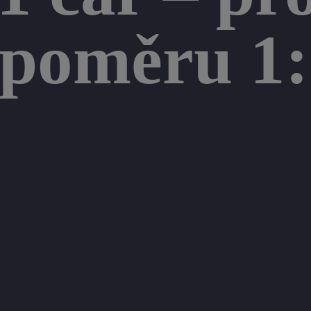
 poměru 1