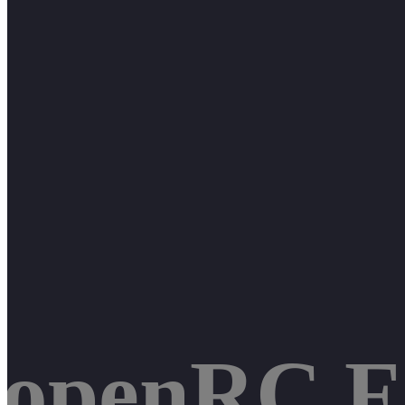
openRC F1