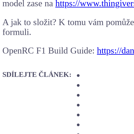
model zase na
https://www.thingive
A jak to složit? K tomu vám pomůže 
formuli.
OpenRC F1 Build Guide:
https://da
SDÍLEJTE ČLÁNEK: