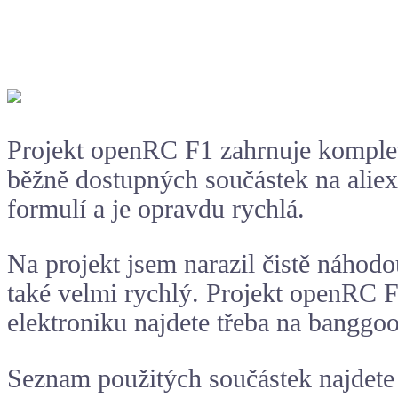
Projekt openRC F1 zahrnuje kompletn
běžně dostupných součástek na alie
formulí a je opravdu rychlá.
Na projekt jsem narazil čistě náhod
také velmi rychlý. Projekt openRC 
elektroniku najdete třeba na banggo
Seznam použitých součástek najdet