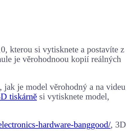
 kterou si vytisknete a postavíte z
ule je věrohodnoou kopií reálných
, jak je model věrohodný a na videu
D tiskárně
si vytisknete model,
-electronics-hardware-banggood/
, 3D