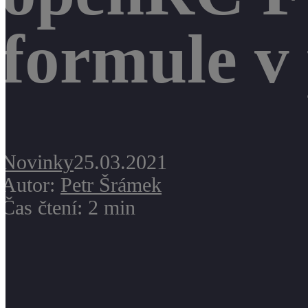
formule v
Novinky
25.03.2021
Autor:
Petr Šrámek
Čas čtení: 2 min