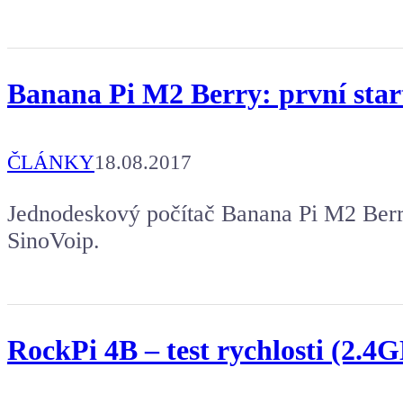
Banana Pi M2 Berry: první star
ČLÁNKY
18.08.2017
Jednodeskový počítač Banana Pi M2 Berry
SinoVoip.
RockPi 4B – test rychlosti (2.