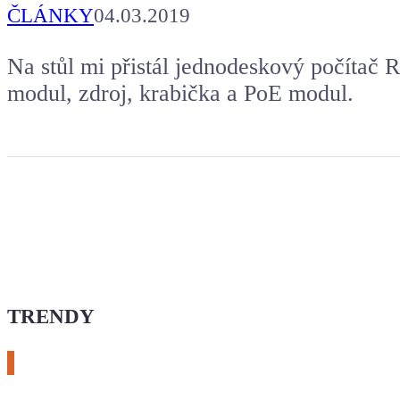
ČLÁNKY
04.03.2019
Na stůl mi přistál jednodeskový počítač
modul, zdroj, krabička a PoE modul.
TRENDY
# esphome