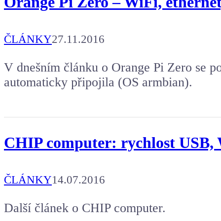
Orange Pi Zero – WiFi, ethernet
ČLÁNKY
27.11.2016
V dnešním článku o Orange Pi Zero se po
automaticky připojila (OS armbian).
CHIP computer: rychlost USB, W
ČLÁNKY
14.07.2016
Další článek o CHIP computer.