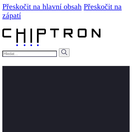
Přeskočit na hlavní obsah
Přeskočit na
zápatí
Hledat