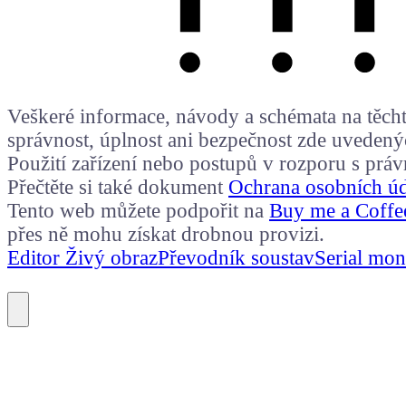
Veškeré informace, návody a schémata na těchto
správnost, úplnost ani bezpečnost zde uvedený
Použití zařízení nebo postupů v rozporu s prá
Přečtěte si také dokument
Ochrana osobních ú
Tento web můžete podpořit na
Buy me a Coffe
přes ně mohu získat drobnou provizi.
Editor Živý obraz
Převodník soustav
Serial mon