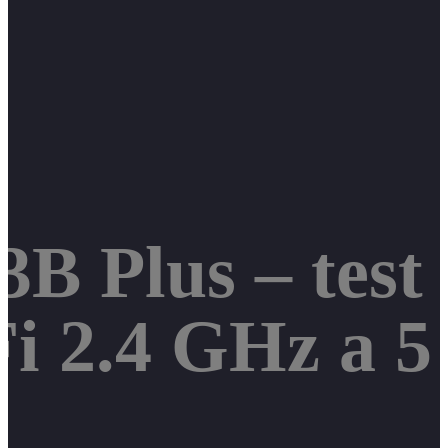
B Plus – test 
Fi 2.4 GHz a 