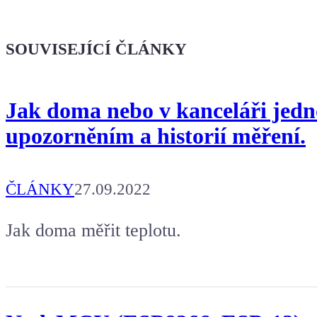
Kafe pro Chiptrona
Dodej energii dalšímu článku
SOUVISEJÍCÍ ČLÁNKY
Jak doma nebo v kanceláři jedno
upozorněním a historií měření.
ČLÁNKY
27.09.2022
Jak doma měřit teplotu.