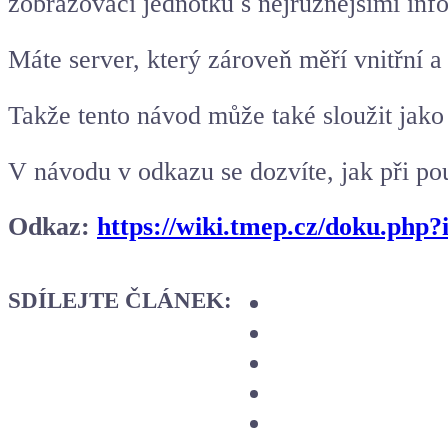
zobrazovací jednotku s nejrůznějšími in
Máte server, který zároveň měří vnitřní a 
Takže tento návod může také sloužit jako 
V návodu v odkazu se dozvíte, jak při 
Odkaz:
https://wiki.tmep.cz/doku.php
SDÍLEJTE ČLÁNEK: