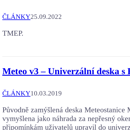
ČLÁNKY
25.09.2022
TMEP.
Meteo v3 – Univerzální deska 
ČLÁNKY
10.03.2019
Původně zamýšlená deska Meteostanice 
vymyšlena jako náhrada za nepřesný oken
připomínkám uživatelů upravil do univerz