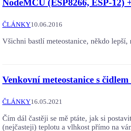
NodeMCU (ESP8266, ESP-12) +
ČLÁNKY
10.06.2016
Všichni bastlí meteostanice, někdo lepší,
Venkovní meteostanice s čidlem
ČLÁNKY
16.05.2021
Čím dál častěji se mě ptáte, jak si postavi
(nejčasteji) teplotu a vlhkost přímo na v