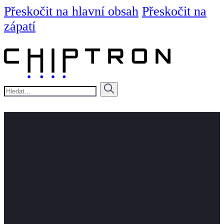
Přeskočit na hlavní obsah
Přeskočit na
zápatí
Hledat