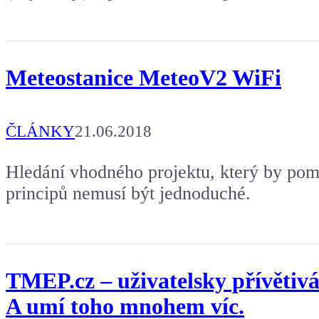
Meteostanice MeteoV2 WiFi
ČLÁNKY
21.06.2018
Hledání vhodného projektu, který by pom
principů nemusí být jednoduché.
TMEP.cz – uživatelsky přívětivá 
A umí toho mnohem víc.