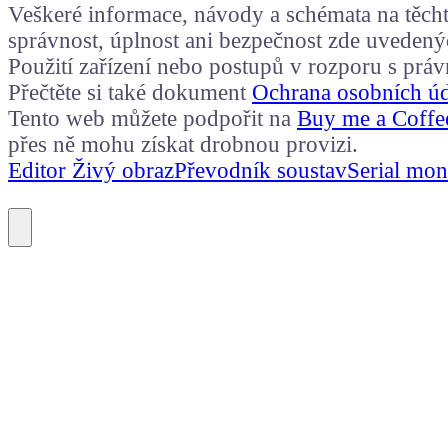
Veškeré informace, návody a schémata na těchto
správnost, úplnost ani bezpečnost zde uvedený
Použití zařízení nebo postupů v rozporu s prá
Přečtěte si také dokument
Ochrana osobních ú
Tento web můžete podpořit na
Buy me a Coffe
přes ně mohu získat drobnou provizi.
Editor Živý obraz
Převodník soustav
Serial mon