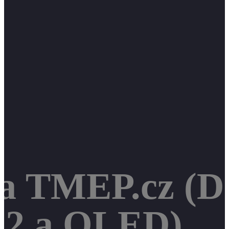
 a TMEP.cz (D
2 a OLED)