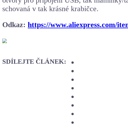
otvory pro připojení USB, tak maminky/tat
schovaná v tak krásné krabičce.
Odkaz:
https://www.aliexpress.com/it
SDÍLEJTE ČLÁNEK: