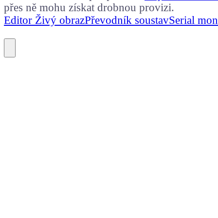
přes ně mohu získat drobnou provizi.
Editor Živý obraz
Převodník soustav
Serial mon