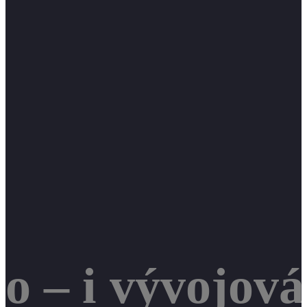
 – i vývojová