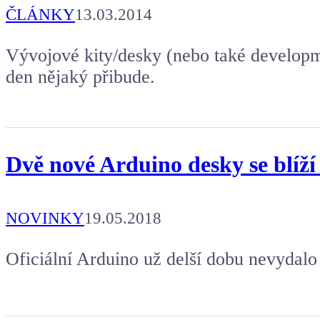
ČLÁNKY
13.03.2014
Vývojové kity/desky (nebo také developm
den nějaký přibude.
Dvě nové Arduino desky se blíž
NOVINKY
19.05.2018
Oficiální Arduino už delší dobu nevydalo