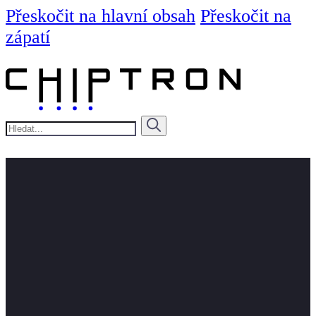
Přeskočit na hlavní obsah
Přeskočit na
zápatí
Hledat