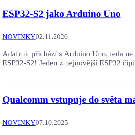
ESP32-S2 jako Arduino Uno
NOVINKY
02.11.2020
Adafruit přichází s Arduino Uno, teda n
ESP32-S2! Jeden z nejnovější ESP32 čipů
Qualcomm vstupuje do světa m
NOVINKY
07.10.2025