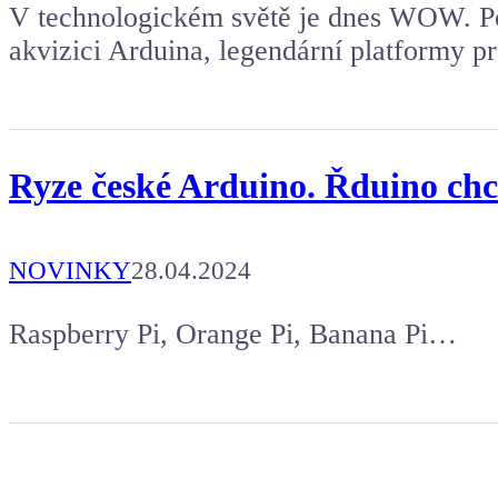
V technologickém světě je dnes WOW. Po
akvizici Arduina, legendární platformy pr
Ryze české Arduino. Řduino chce
NOVINKY
28.04.2024
Raspberry Pi, Orange Pi, Banana Pi…