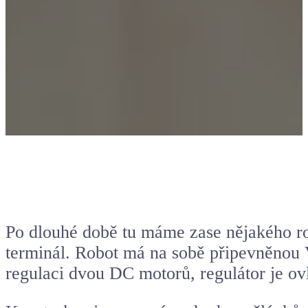
Po dlouhé době tu máme zase nějakého rob
terminál. Robot má na sobě připevněnou
regulaci dvou DC motorů, regulátor je o