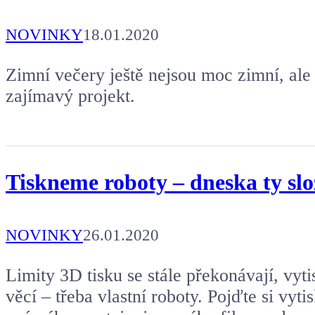
NOVINKY
18.01.2020
Zimní večery ještě nejsou moc zimní, ale 
zajímavý projekt.
Tiskneme roboty – dneska ty slož
NOVINKY
26.01.2020
Limity 3D tisku se stále překonávají, vy
věcí – třeba vlastní roboty. Pojďte si vy