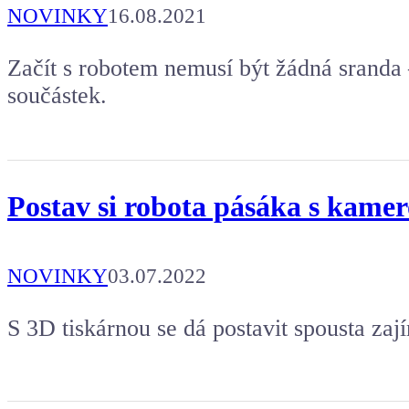
NOVINKY
16.08.2021
Začít s robotem nemusí být žádná sranda
součástek.
Postav si robota pásáka s kame
NOVINKY
03.07.2022
S 3D tiskárnou se dá postavit spousta zaj