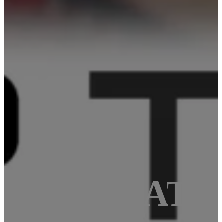
6F1829 a ATm