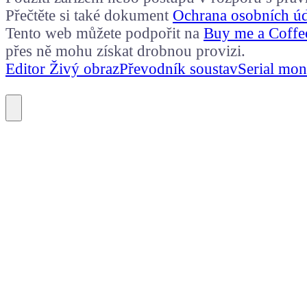
Přečtěte si také dokument
Ochrana osobních ú
Tento web můžete podpořit na
Buy me a Coffe
přes ně mohu získat drobnou provizi.
Editor Živý obraz
Převodník soustav
Serial mon