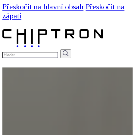
Přeskočit na hlavní obsah
Přeskočit na
zápatí
Hledat