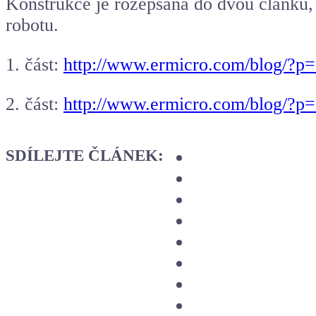
Konstrukce je rozepsána do dvou článků, 
robotu.
1. část:
http://www.ermicro.com/blog/?p
2. část:
http://www.ermicro.com/blog/?p
SDÍLEJTE ČLÁNEK: