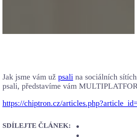
Jak jsme vám už
psali
na sociálních sítíc
psali, představíme vám MULTIPLATFO
https://chiptron.cz/articles.php?article_id
SDÍLEJTE ČLÁNEK: