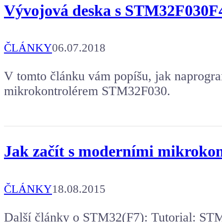
Vývojová deska s STM32F030F4
ČLÁNKY
06.07.2018
V tomto článku vám popíšu, jak naprogra
mikrokontrolérem STM32F030.
Jak začít s moderními mikroko
ČLÁNKY
18.08.2015
Další články o STM32(F7): Tutorial: S