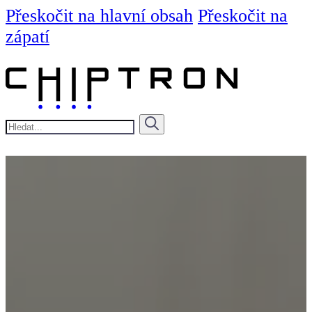
Přeskočit na hlavní obsah
Přeskočit na
zápatí
Hledat