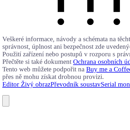
Veškeré informace, návody a schémata na těchto
správnost, úplnost ani bezpečnost zde uvedený
Použití zařízení nebo postupů v rozporu s prá
Přečtěte si také dokument
Ochrana osobních ú
Tento web můžete podpořit na
Buy me a Coffe
přes ně mohu získat drobnou provizi.
Editor Živý obraz
Převodník soustav
Serial mon