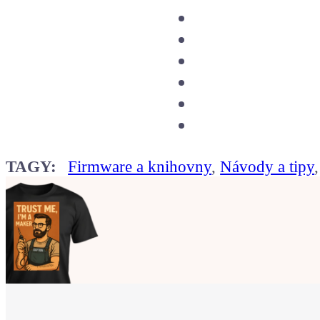
TAGY:
Firmware a knihovny
,
Návody a tipy
Ukaž světu,