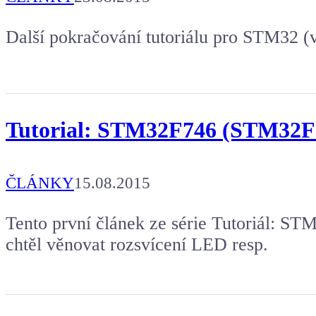
Další pokračování tutoriálu pro STM32 
Tutorial: STM32F746 (STM32F7
ČLÁNKY
15.08.2015
Tento první článek ze série Tutoriál: 
chtěl věnovat rozsvícení LED resp.