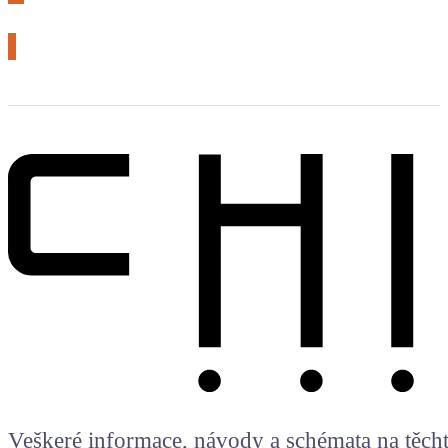
# arduino
Veškeré informace, návody a schémata na těchto