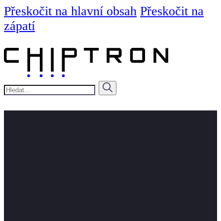
Přeskočit na hlavní obsah
Přeskočit na
zápatí
Hledat