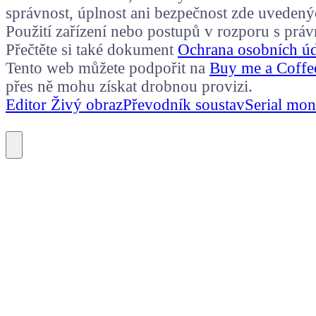
správnost, úplnost ani bezpečnost zde uvedený
Použití zařízení nebo postupů v rozporu s prá
Přečtěte si také dokument
Ochrana osobních ú
Tento web můžete podpořit na
Buy me a Coffe
přes ně mohu získat drobnou provizi.
Editor Živý obraz
Převodník soustav
Serial mon