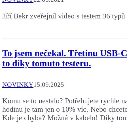
Jiří Bekr zveřejnil video s testem 36 typů
To jsem nečekal. Třetinu USB-C 
to díky tomuto testeru.
NOVINKY
15.09.2025
Komu se to nestalo? Potřebujete rychle na
hodinu je tam jen o 10% víc. Nebo chcete 
Kde je chyba? Možná v kabelu! Díky tom