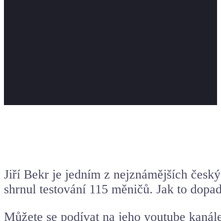
Jiří Bekr je jedním z nejznámějších český
shrnul testování 115
měničů
. Jak to dopa
Můžete se podívat na jeho youtube kanále