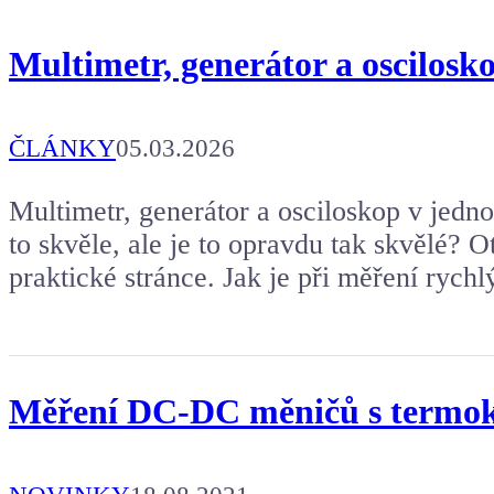
Multimetr, generátor a oscilos
ČLÁNKY
05.03.2026
Multimetr, generátor a osciloskop v jedno
to skvěle, ale je to opravdu tak skvělé?
praktické stránce. Jak je při měření ryc
Měření DC-DC měničů s termoka