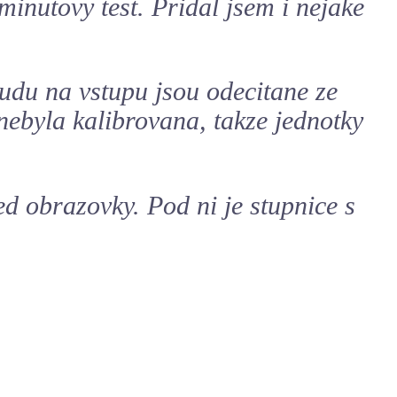
minutovy test. Pridal jsem i nejake
udu na vstupu jsou odecitane ze
nebyla kalibrovana, takze jednotky
d obrazovky. Pod ni je stupnice s