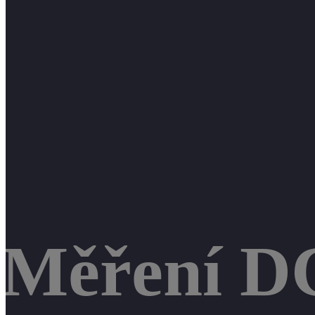
Měření D