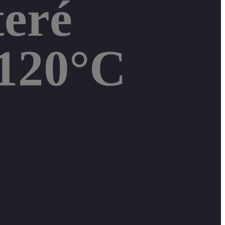
eré
 120°C