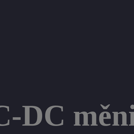
C-DC měni