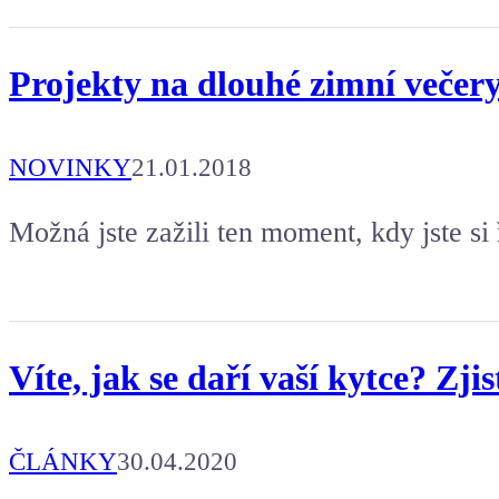
Projekty na dlouhé zimní večer
NOVINKY
21.01.2018
Možná jste zažili ten moment, kdy jste si 
Víte, jak se daří vaší kytce? Zj
ČLÁNKY
30.04.2020