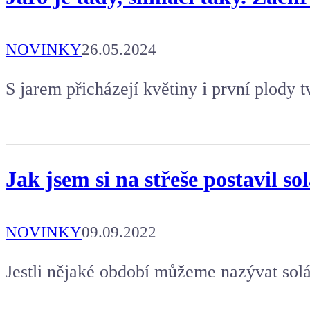
NOVINKY
26.05.2024
S jarem přicházejí květiny i první plody 
Jak jsem si na střeše postavil so
NOVINKY
09.09.2022
Jestli nějaké období můžeme nazývat sol