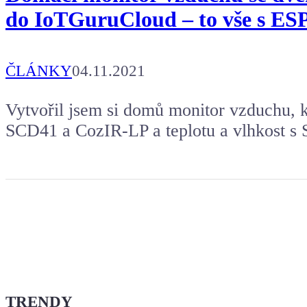
do IoTGuruCloud – to vše s ES
ČLÁNKY
04.11.2021
Vytvořil jsem si domů monitor vzduchu, 
SCD41 a CozIR-LP a teplotu a vlhkost s
TRENDY