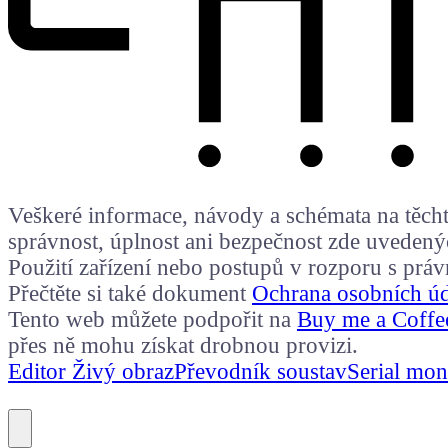
Veškeré informace, návody a schémata na těchto
správnost, úplnost ani bezpečnost zde uvedený
Použití zařízení nebo postupů v rozporu s prá
Přečtěte si také dokument
Ochrana osobních ú
Tento web můžete podpořit na
Buy me a Coffe
přes ně mohu získat drobnou provizi.
Editor Živý obraz
Převodník soustav
Serial mon