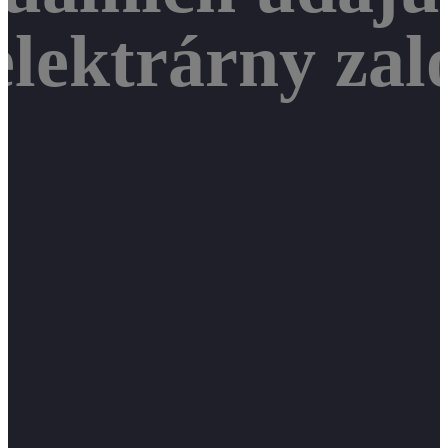
 elektrárny za