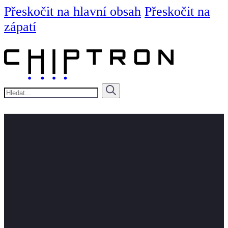
Přeskočit na hlavní obsah
Přeskočit na
zápatí
Hledat