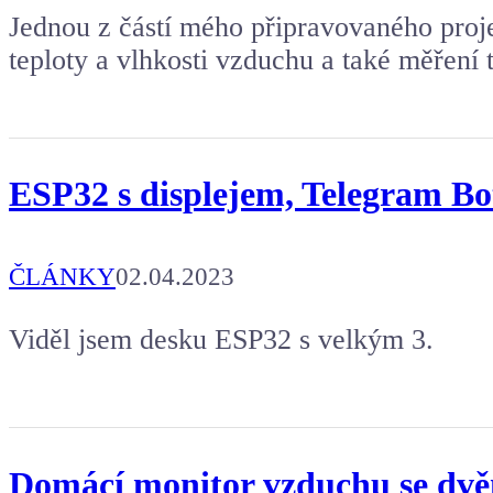
Jednou z částí mého připravovaného proje
teploty a vlhkosti vzduchu a také měření 
ESP32 s displejem, Telegram 
ČLÁNKY
02.04.2023
Viděl jsem desku ESP32 s velkým 3.
Domácí monitor vzduchu se dvěm