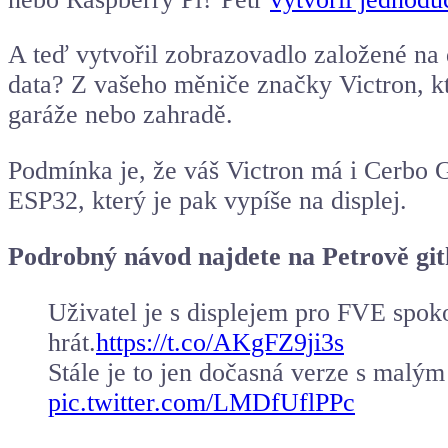
A teď vytvořil zobrazovadlo založené na
data? Z vašeho měniče značky Victron, kt
garáže nebo zahradě.
Podmínka je, že váš Victron má i Cerbo G
ESP32, který je pak vypíše na displej.
Podrobný návod najdete na Petrově gi
Uživatel je s displejem pro FVE spoko
hrát.
https://t.co/AKgFZ9ji3s
Stále je to jen dočasná verze s malým
pic.twitter.com/LMDfUflPPc