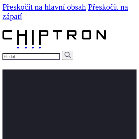
Přeskočit na hlavní obsah
Přeskočit na
zápatí
Hledat