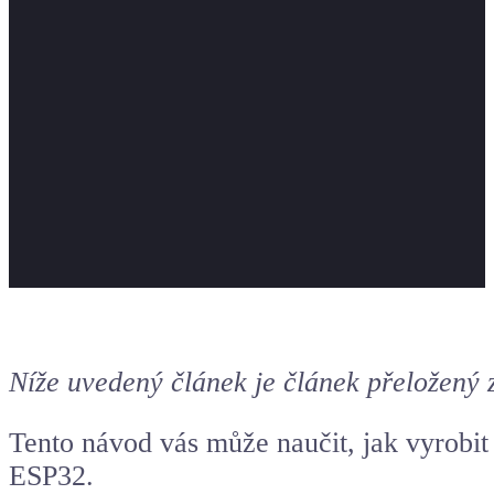
Níže uvedený článek je článek přeložený 
Tento návod vás může naučit, jak vyrobit
ESP32
.