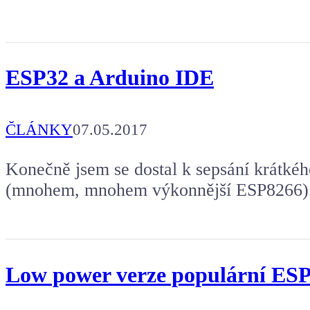
ESP32 a Arduino IDE
ČLÁNKY
07.05.2017
Konečně jsem se dostal k sepsání krátké
(mnohem, mnohem výkonnější ESP8266)
Low power verze populární ESP