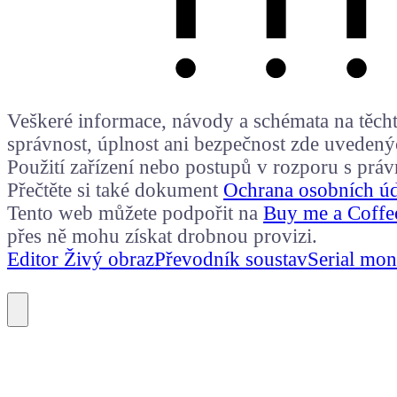
Veškeré informace, návody a schémata na těchto
správnost, úplnost ani bezpečnost zde uvedený
Použití zařízení nebo postupů v rozporu s prá
Přečtěte si také dokument
Ochrana osobních ú
Tento web můžete podpořit na
Buy me a Coffe
přes ně mohu získat drobnou provizi.
Editor Živý obraz
Převodník soustav
Serial mon