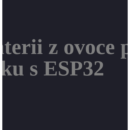
aterii z ovoce
sku s ESP32