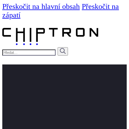
Přeskočit na hlavní obsah
Přeskočit na
zápatí
Hledat