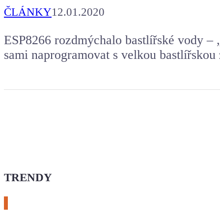
ČLÁNKY
12.01.2020
ESP8266 rozdmýchalo bastlířské vody – „p
sami naprogramovat s velkou bastlířskou
TRENDY
# esphome