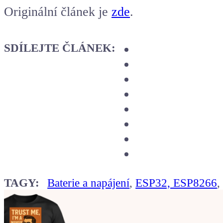
Originální článek je
zde
.
SDÍLEJTE ČLÁNEK:
TAGY:
Baterie a napájení
,
ESP32, ESP8266