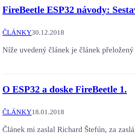
FireBeetle ESP32 návody: Sesta
ČLÁNKY
30.12.2018
Níže uvedený článek je článek přeložený 
O ESP32 a doske FireBeetle 1.
ČLÁNKY
18.01.2018
Článek mi zaslal Richard Štefún, za zaslá