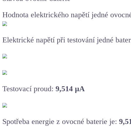
Hodnota elektrického napětí jedné ovocné
Elektrické napětí při testování jedné bate
Testovací proud:
9,514 µA
Spotřeba energie z ovocné baterie je:
9,5