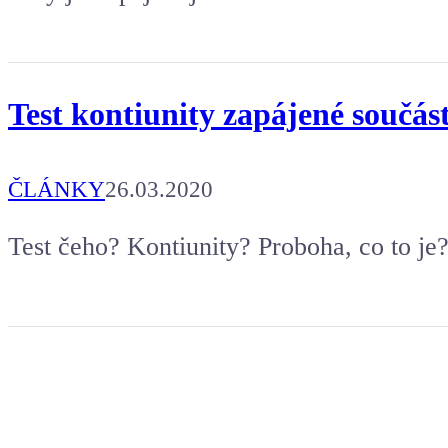
Test kontiunity zapájené součást
ČLÁNKY
26.03.2020
Test čeho? Kontiunity? Proboha, co to je? J