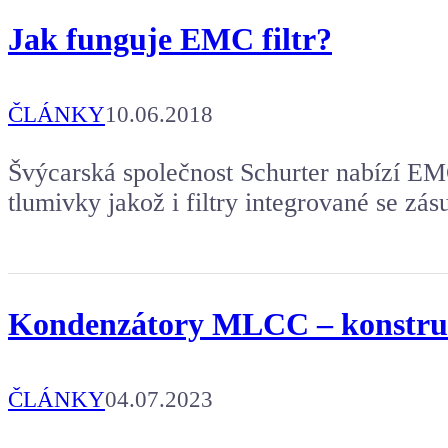
Jak funguje EMC filtr?
ČLÁNKY
10.06.2018
Švýcarská společnost Schurter nabízí E
tlumivky jakož i filtry integrované se zá
Kondenzátory MLCC – konstrukc
ČLÁNKY
04.07.2023