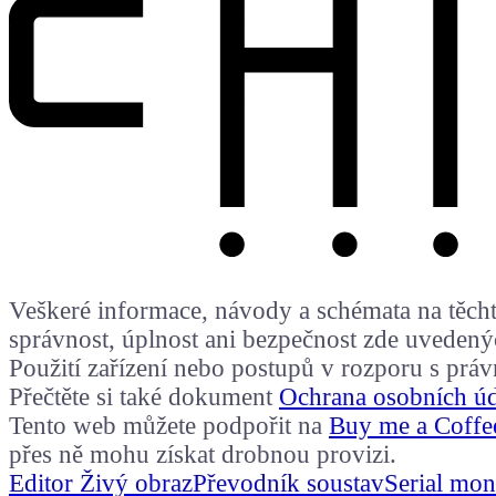
Veškeré informace, návody a schémata na těchto
správnost, úplnost ani bezpečnost zde uvedený
Použití zařízení nebo postupů v rozporu s prá
Přečtěte si také dokument
Ochrana osobních ú
Tento web můžete podpořit na
Buy me a Coffe
přes ně mohu získat drobnou provizi.
Editor Živý obraz
Převodník soustav
Serial mon