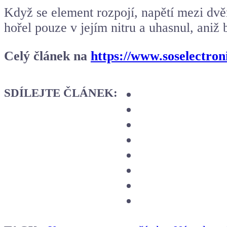
Když se element rozpojí, napětí mezi dvě
hořel pouze v jejím nitru a uhasnul, aniž
Celý článek na
https://www.soselectron
SDÍLEJTE ČLÁNEK: