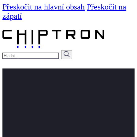
Přeskočit na hlavní obsah
Přeskočit na
zápatí
Hledat