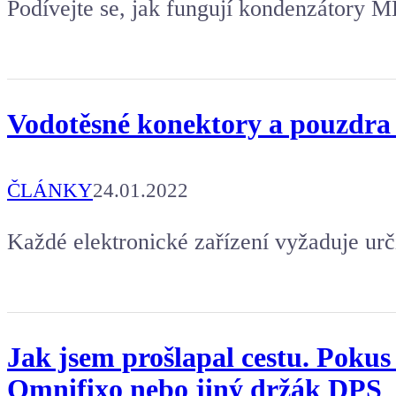
Podívejte se, jak fungují kondenzátory M
Vodotěsné konektory a pouzdra 
ČLÁNKY
24.01.2022
Každé elektronické zařízení vyžaduje urč
Jak jsem prošlapal cestu. Pokus
Omnifixo nebo jiný držák DPS