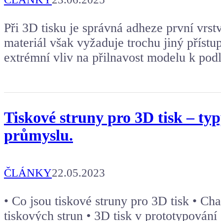
Při 3D tisku je správná adheze první vrst
materiál však vyžaduje trochu jiný přístup
extrémní vliv na přilnavost modelu k pod
Tiskové struny pro 3D tisk – typy
průmyslu.
ČLÁNKY
22.05.2023
• Co jsou tiskové struny pro 3D tisk • Cha
tiskových strun • 3D tisk v prototypování 