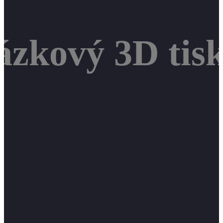
ázkový 3D tis