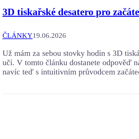
3D tiskařské desatero pro začát
ČLÁNKY
19.06.2026
Už mám za sebou stovky hodin s 3D tiská
učí. V tomto článku dostanete odpověď na
navíc teď s intuitivním průvodcem začáte