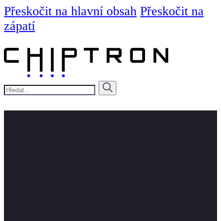
Přeskočit na hlavní obsah
Přeskočit na
zápatí
Hledat