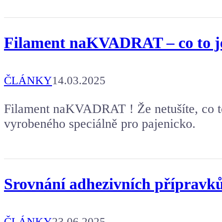
Filament naKVADRAT – co to je a
ČLÁNKY
14.03.2025
Filament naKVADRAT ! Že netušíte, co to
vyrobeného speciálně pro pajenicko.
Srovnání adhezivních přípravků
ČLÁNKY
23.06.2025