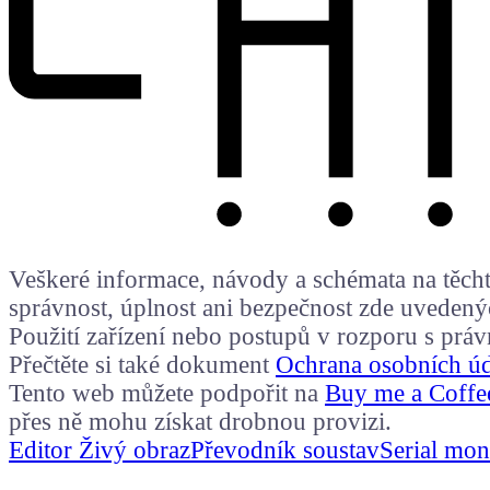
Veškeré informace, návody a schémata na těchto
správnost, úplnost ani bezpečnost zde uvedený
Použití zařízení nebo postupů v rozporu s prá
Přečtěte si také dokument
Ochrana osobních ú
Tento web můžete podpořit na
Buy me a Coffe
přes ně mohu získat drobnou provizi.
Editor Živý obraz
Převodník soustav
Serial mon