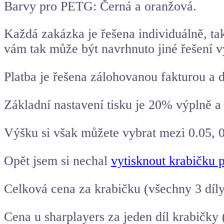
Barvy pro PETG: Černá a oranžová.
Každá zakázka je řešena individuálně, ta
vám tak může být navrhnuto jiné řešení v
Platba je řešena zálohovanou fakturou a 
Základní nastavení tisku je 20% výplně 
Výšku si však můžete vybrat mezi 0.05, 0
Opět jsem si nechal
vytisknout krabičku 
Celková cena za krabičku (všechny 3 díl
Cena u sharplayers za jeden díl krabičky