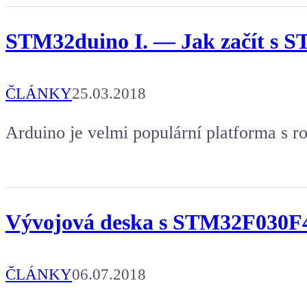
STM32duino I. — Jak začít s S
ČLÁNKY
25.03.2018
Arduino je velmi populární platforma s r
Vývojová deska s STM32F030F4
ČLÁNKY
06.07.2018