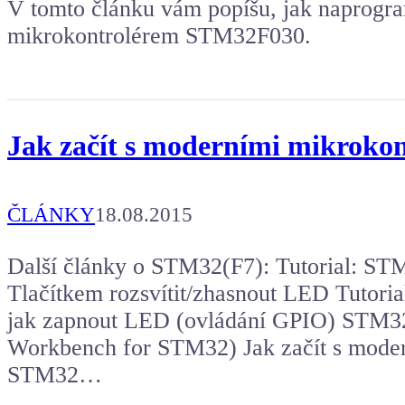
V tomto článku vám popíšu, jak naprogra
mikrokontrolérem STM32F030.
Jak začít s moderními mikroko
ČLÁNKY
18.08.2015
Další články o STM32(F7): Tutorial: S
Tlačítkem rozsvítit/zhasnout LED Tuto
jak zapnout LED (ovládání GPIO) STM3
Workbench for STM32) Jak začít s moder
STM32…