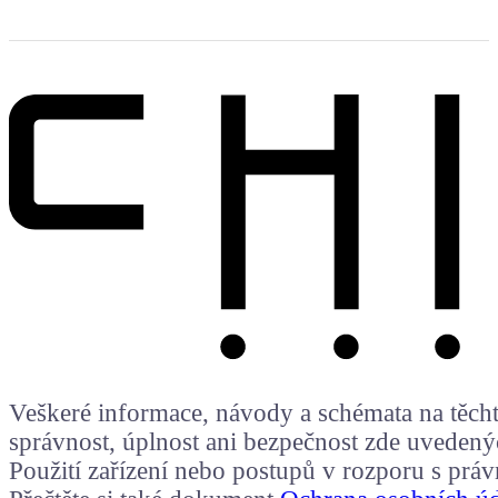
Veškeré informace, návody a schémata na těchto
správnost, úplnost ani bezpečnost zde uvedený
Použití zařízení nebo postupů v rozporu s prá