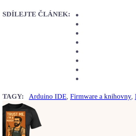
SDÍLEJTE ČLÁNEK:
TAGY:
Arduino IDE
,
Firmware a knihovny
,