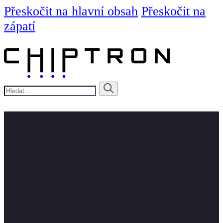
Přeskočit na hlavní obsah
Přeskočit na
zápatí
Hledat