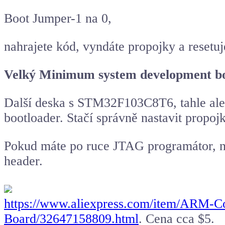
Boot Jumper-1 na 0,
nahrajete kód, vyndáte propojky a resetu
Velký Minimum system development b
Další deska s STM32F103C8T6, tahle al
bootloader. Stačí správně nastavit pro
Pokud máte po ruce JTAG programátor, n
header.
https://www.aliexpress.com/item/AR
Board/32647158809.html
. Cena cca $5.