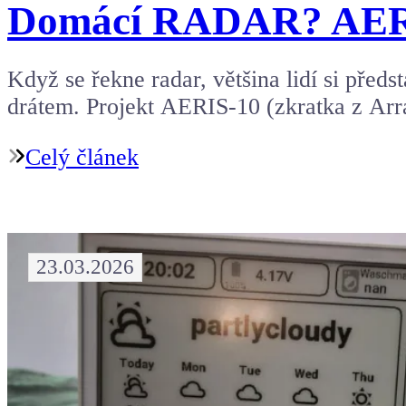
Domácí RADAR? AERIS
Když se řekne radar, většina lidí si před
drátem. Projekt AERIS-10 (zkratka z Arr
Celý článek
23.03.2026