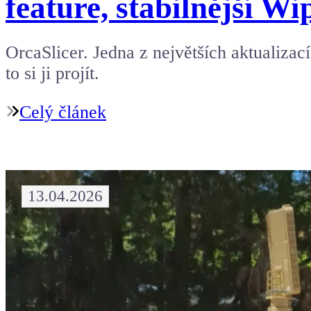
feature, stabilnější W
OrcaSlicer. Jedna z největších aktualizací
to si ji projít.
Celý článek
13.04.2026