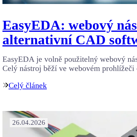
EasyEDA: webový nást
alternativní CAD soft
EasyEDA je volně použitelný webový nást
Celý nástroj běží ve webovém prohlížeči 
Celý článek
26.04.2026