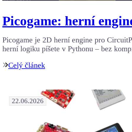
Picogame: herní engin
Picogame je 2D herní engine pro CircuitPy
herní logiku píšete v Pythonu – bez kom
Celý článek
22.06.2026