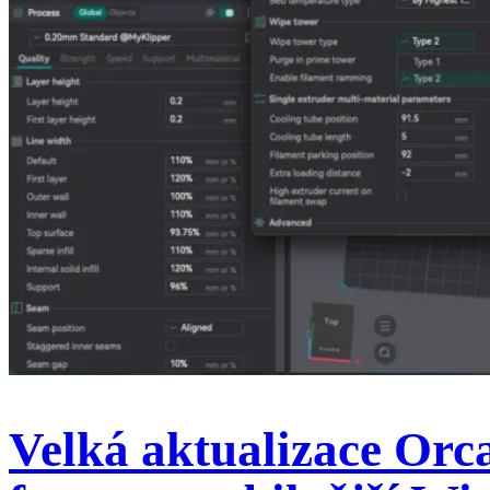
Velká aktualizace Orca