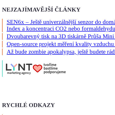
NEJZAJÍMAVĚJŠÍ ČLÁNKY
SEN6x – Ještě univerzálnější senzor do dom
Index a koncentraci CO2 nebo formaldehyd
Dvoubarevný tisk na 3D tiskárně Průša Mini
Open-source projekt měření kvality vzduchu
Až bude zombie apokalypsa, ještě budete rád
RYCHLÉ ODKAZY