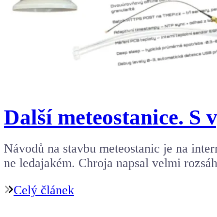
Další meteostanice. S
Návodů na stavbu meteostanic je na intern
ne ledajakém. Chroja napsal velmi rozsá
Celý článek