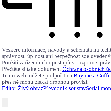
Veškeré informace, návody a schémata na těchto
správnost, úplnost ani bezpečnost zde uvedený
Použití zařízení nebo postupů v rozporu s prá
Přečtěte si také dokument
Ochrana osobních ú
Tento web můžete podpořit na
Buy me a Coffe
přes ně mohu získat drobnou provizi.
Editor Živý obraz
Převodník soustav
Serial mon