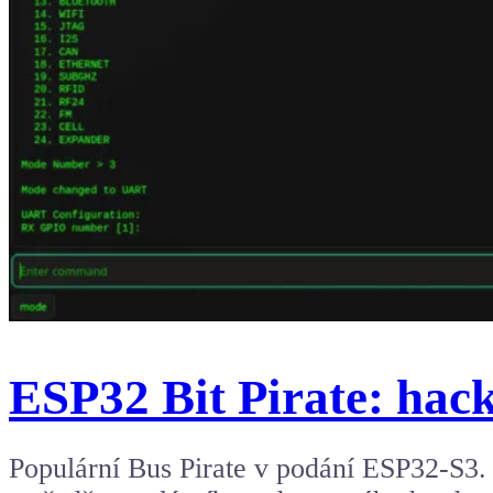
ESP32 Bit Pirate: hac
Populární Bus Pirate v podání ESP32-S3.