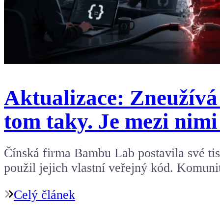
Aktualizace: Zneužívá
tom taky. Je mezi nimi 
Čínská firma Bambu Lab postavila své ti
použil jejich vlastní veřejný kód. Komuni
Celý článek