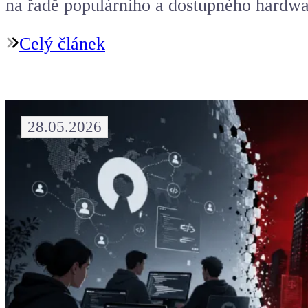
na řadě populárního a dostupného hardw
Celý článek
28.05.2026