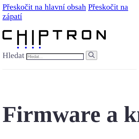
Přeskočit na hlavní obsah
Přeskočit na
zápatí
Hledat
Firmware a k