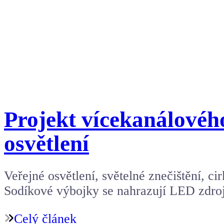
Projekt vícekanálovéh
osvětlení
Veřejné osvětlení, světelné znečištění, ci
Sodíkové výbojky se nahrazují LED zdroji,
Celý článek