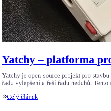
Yatchy – platforma pr
Yatchy je open-source projekt pro stavbu
řadu vylepšení a řeší řadu neduhů. Tent
Celý článek