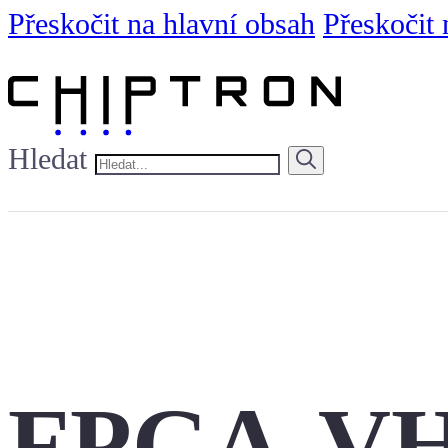
Přeskočit na hlavní obsah
Přeskočit 
Hledat
FPGA-V