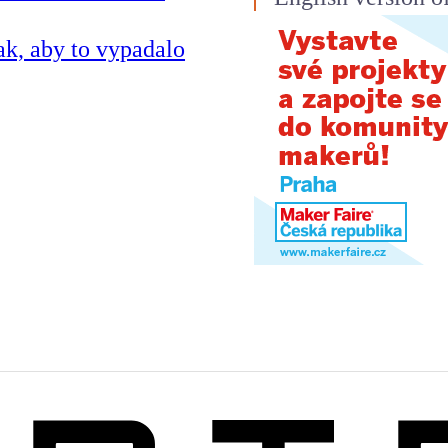
ak, aby to vypadalo