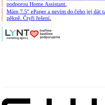
podporou Home Assistant.
Mám 7.5″ ePaper a nevím do čeho jej dát t
pěkně. Čtyři řešení.