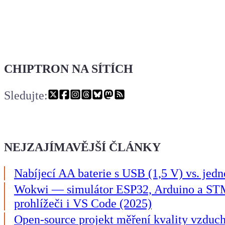
CHIPTRON NA SÍTÍCH
Sledujte:
NEJZAJÍMAVĚJŠÍ ČLÁNKY
Nabíjecí AA baterie s USB (1,5 V) vs. jedn
Wokwi — simulátor ESP32, Arduino a ST
prohlížeči i VS Code (2025)
Open-source projekt měření kvality vzduc