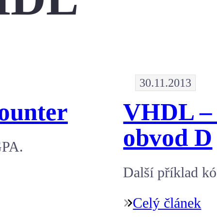
30.11.2013
counter
VHDL – 
obvod D
GPA.
Další příklad 
Celý článek