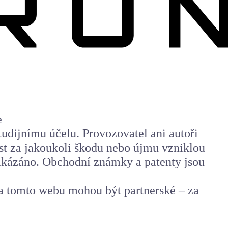
e
udijnímu účelu. Provozovatel ani autoři
st za jakoukoli škodu nebo újmu vzniklou
zakázáno. Obchodní známky a patenty jsou
a tomto webu mohou být partnerské – za