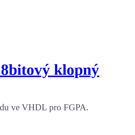
8bitový klopný
kódu ve VHDL pro FGPA.