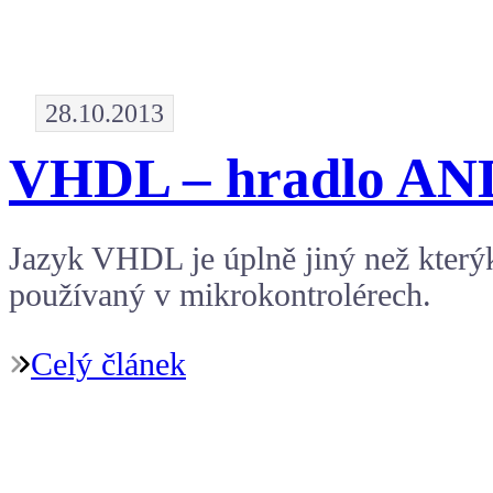
28.10.2013
VHDL – hradlo AN
Jazyk VHDL je úplně jiný než kterýk
používaný v mikrokontrolérech.
Celý článek