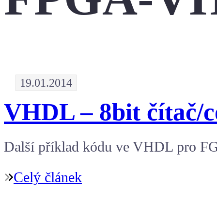
19.01.2014
VHDL – 8bit čítač/
Další příklad kódu ve VHDL pro F
Celý článek