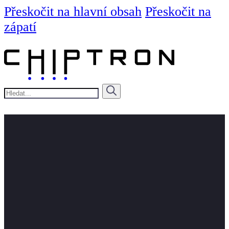
Přeskočit na hlavní obsah
Přeskočit na
zápatí
Hledat