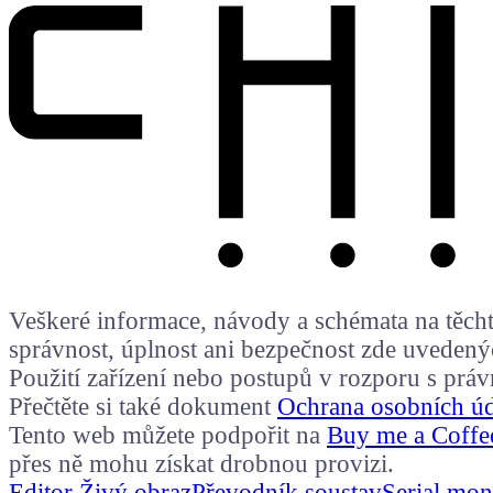
Veškeré informace, návody a schémata na těchto
správnost, úplnost ani bezpečnost zde uvedený
Použití zařízení nebo postupů v rozporu s prá
Přečtěte si také dokument
Ochrana osobních ú
Tento web můžete podpořit na
Buy me a Coffe
přes ně mohu získat drobnou provizi.
Editor Živý obraz
Převodník soustav
Serial mon