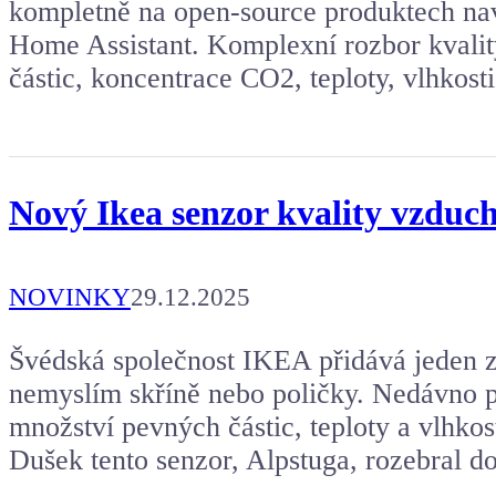
kompletně na open-source produktech na
Home Assistant. Komplexní rozbor kvali
částic, koncentrace CO2, teploty, vlhko
Nový Ikea senzor kvality vzduc
NOVINKY
29.12.2025
Švédská společnost IKEA přidává jeden 
nemyslím skříně nebo poličky. Nedávno p
množství pevných částic, teploty a vlhkos
Dušek tento senzor, Alpstuga, rozebral 