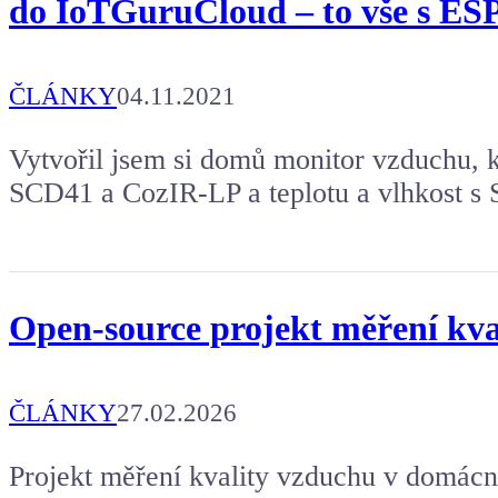
do IoTGuruCloud – to vše s ES
ČLÁNKY
04.11.2021
Vytvořil jsem si domů monitor vzduchu, 
SCD41 a CozIR-LP a teplotu a vlhkost s
Open-source projekt měření kva
ČLÁNKY
27.02.2026
Projekt měření kvality vzduchu v domácno