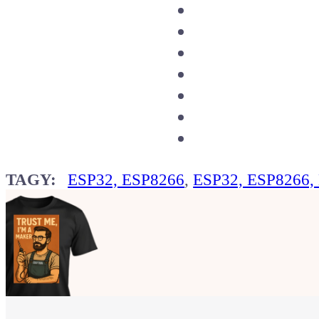
TAGY:
ESP32, ESP8266
,
ESP32, ESP8266,
Ukaž světu,