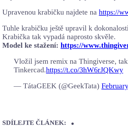
Upravenou krabičku najdete na
https://
Tuhle krabičku ještě upravil k dokonalost
Krabička tak vypadá naprosto skvěle.
Model ke stažení:
https://www.thingive
Vložil jsem remix na Thingiverse, ta
Tinkercad.
https://t.co/3hW6rJQKwy
— TátaGEEK (@GeekTata)
February
SDÍLEJTE ČLÁNEK: