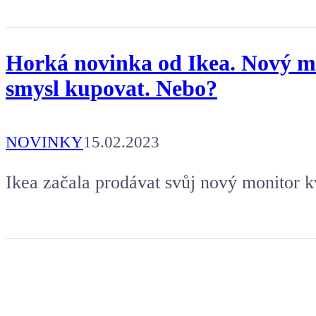
Horká novinka od Ikea. Nový m
smysl kupovat. Nebo?
NOVINKY
15.02.2023
Ikea začala prodávat svůj nový monitor k