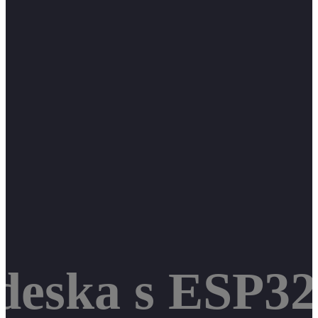
í deska s ESP3