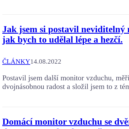
Jak jsem si postavil neviditeln
jak bych to udělal lépe a hezčí.
ČLÁNKY
14.08.2022
Postavil jsem další monitor vzduchu, měří
dvojnásobnou radost a složil jsem to z té
Domácí monitor vzduchu se dvěm