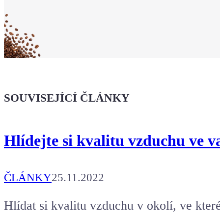
že jsi Maker!
Koupit tričko
Kafe pro Chiptrona
Dodej energii dalšímu článku
SOUVISEJÍCÍ ČLÁNKY
Hlídejte si kvalitu vzduchu ve v
ČLÁNKY
25.11.2022
Hlídat si kvalitu vzduchu v okolí, ve kter