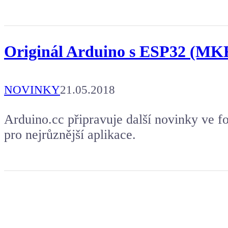
Originál Arduino s ESP32 (MKR
NOVINKY
21.05.2018
Arduino.cc připravuje další novinky ve 
pro nejrůznější aplikace.