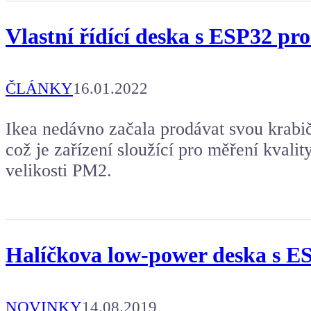
Vlastní řídící deska s ESP32 
ČLÁNKY
16.01.2022
Ikea nedávno začala prodávat svou kr
což je zařízení sloužící pro měření kvalit
velikosti PM2.
Halíčkova low-power deska s E
NOVINKY
14.08.2019