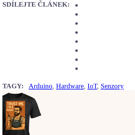
SDÍLEJTE ČLÁNEK:
TAGY:
Arduino
,
Hardware
,
IoT
,
Senzory