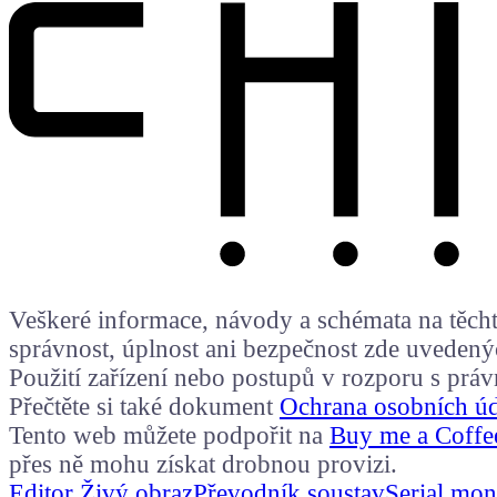
Veškeré informace, návody a schémata na těchto
správnost, úplnost ani bezpečnost zde uvedený
Použití zařízení nebo postupů v rozporu s prá
Přečtěte si také dokument
Ochrana osobních ú
Tento web můžete podpořit na
Buy me a Coffe
přes ně mohu získat drobnou provizi.
Editor Živý obraz
Převodník soustav
Serial mon