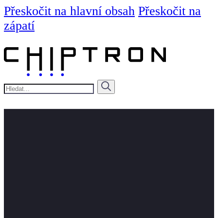
Přeskočit na hlavní obsah
Přeskočit na
zápatí
Hledat