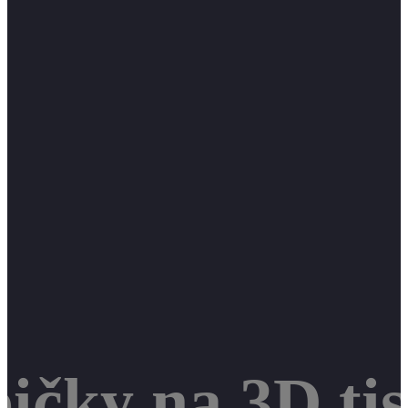
bičky na 3D ti