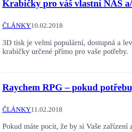
Krabičky pro váš vlastní NAS 
ČLÁNKY
10.02.2018
3D tisk je velmi populární, dostupná a lev
krabičky určené přímo pro vaše potřeby.
Raychem RPG – pokud potřebuj
ČLÁNKY
11.02.2018
Pokud máte pocit, že by si Vaše zařízení 