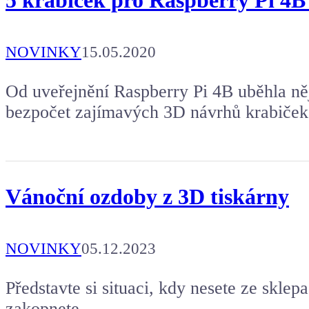
NOVINKY
15.05.2020
Od uveřejnění Raspberry Pi 4B uběhla něj
bezpočet zajímavých 3D návrhů krabiček
Vánoční ozdoby z 3D tiskárny
NOVINKY
05.12.2023
Představte si situaci, kdy nesete ze skle
zakopnete.