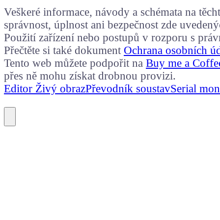
Veškeré informace, návody a schémata na těchto
správnost, úplnost ani bezpečnost zde uvedený
Použití zařízení nebo postupů v rozporu s prá
Přečtěte si také dokument
Ochrana osobních ú
Tento web můžete podpořit na
Buy me a Coffe
přes ně mohu získat drobnou provizi.
Editor Živý obraz
Převodník soustav
Serial mon