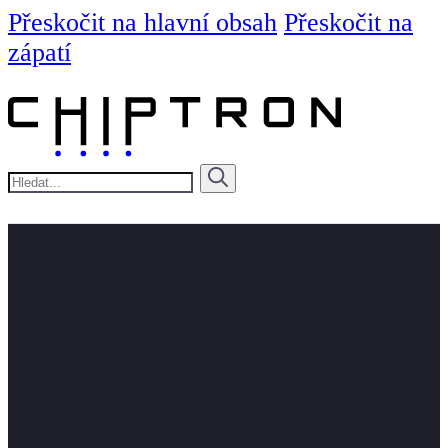
Přeskočit na hlavní obsah
Přeskočit na
zápatí
Hledat