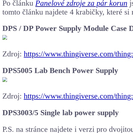
Po článku
Panelové zdroje za pár korun
j
tomto článku najdete 4 krabičky, které si
DPS / DP Power Supply Module Case
Zdroj:
https://www.thingiverse.com/thin
DPS5005 Lab Bench Power Supply
Zdroj:
https://www.thingiverse.com/thin
DPS3003/5 Single lab power supply
P.S. na stránce najdete i verzi pro dvojito