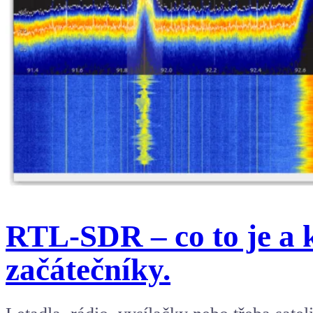
RTL-SDR – co to je a 
začátečníky.