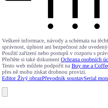
Veškeré informace, návody a schémata na těchto
správnost, úplnost ani bezpečnost zde uvedený
Použití zařízení nebo postupů v rozporu s prá
Přečtěte si také dokument
Ochrana osobních ú
Tento web můžete podpořit na
Buy me a Coffe
přes ně mohu získat drobnou provizi.
Editor Živý obraz
Převodník soustav
Serial mon