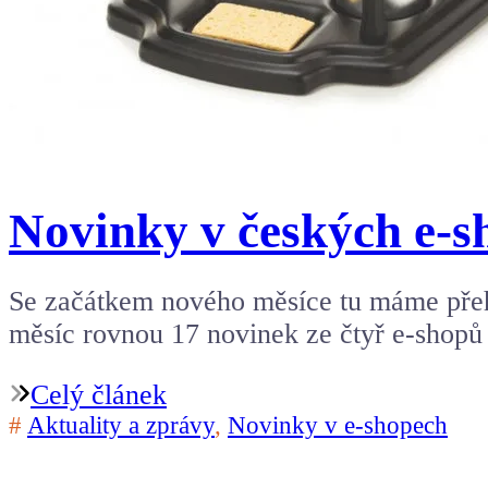
Novinky v českých e-s
Se začátkem nového měsíce tu máme přeh
měsíc rovnou 17 novinek ze čtyř e-shopů 
Celý článek
#
Aktuality a zprávy
,
Novinky v e-shopech