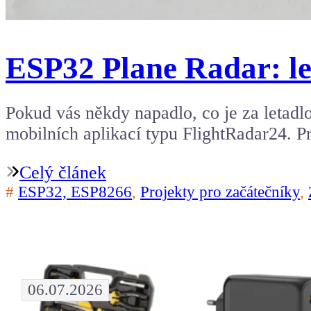
ESP32 Plane Radar: le
Pokud vás někdy napadlo, co je za letadl
mobilních aplikací typu FlightRadar24. 
Celý článek
#
ESP32, ESP8266
,
Projekty pro začátečníky
,
06.07.2026