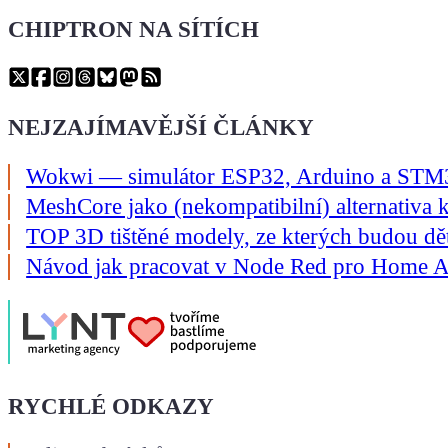
CHIPTRON NA SÍTÍCH
NEJZAJÍMAVĚJŠÍ ČLÁNKY
Wokwi — simulátor ESP32, Arduino a STM32
MeshCore jako (nekompatibilní) alternativa k 
TOP 3D tištěné modely, ze kterých budou děti
Návod jak pracovat v Node Red pro Home As
RYCHLÉ ODKAZY