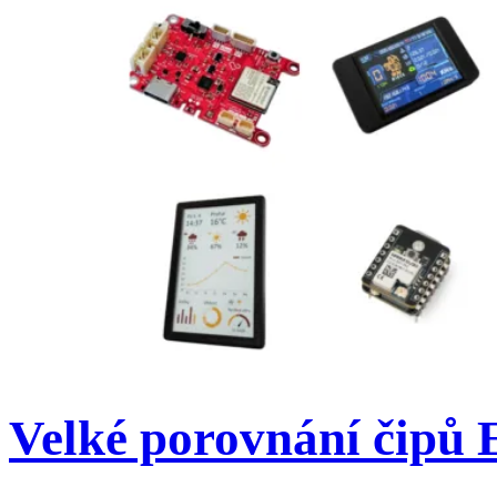
Velké porovnání čipů 